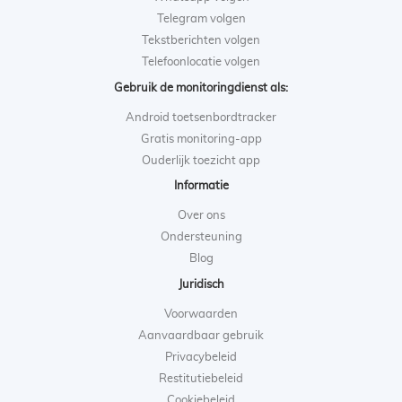
Telegram volgen
Tekstberichten volgen
Telefoonlocatie volgen
Gebruik de monitoringdienst als:
Android toetsenbordtracker
Gratis monitoring-app
Ouderlijk toezicht app
Informatie
Over ons
Ondersteuning
Blog
Juridisch
Voorwaarden
Aanvaardbaar gebruik
Privacybeleid
Restitutiebeleid
Cookiebeleid