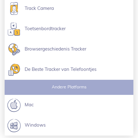
Track Camera
Toetsenbordtracker
Browsergeschiedenis Tracker
De Beste Tracker van Telefoontjes
Andere Platforms
Mac
Windows