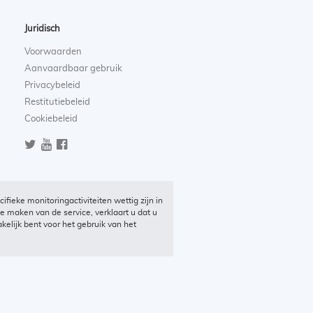
Juridisch
Voorwaarden
Aanvaardbaar gebruik
Privacybeleid
Restitutiebeleid
Cookiebeleid
ieke monitoringactiviteiten wettig zijn in
te maken van de service, verklaart u dat u
elijk bent voor het gebruik van het