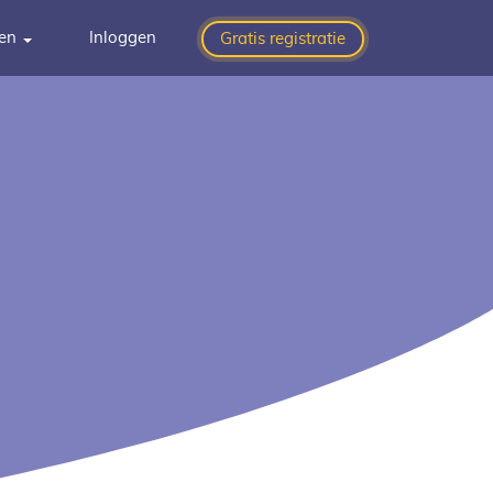
gen
Inloggen
Gratis registratie