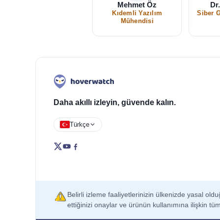
Mehmet Öz
Dr
Kıdemli Yazılım
Siber 
Mühendisi
Daha akıllı izleyin, güvende kalın.
Türkçe
Belirli izleme faaliyetlerinizin ülkenizde yasal 
ettiğinizi onaylar ve ürünün kullanımına ilişkin tü