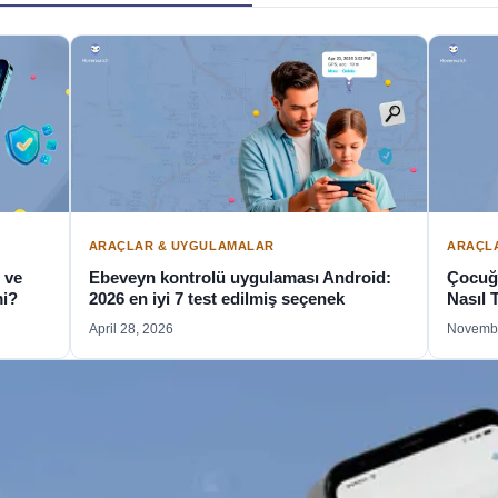
ARAÇLAR & UYGULAMALAR
ARAÇL
 ve
Ebeveyn kontrolü uygulaması Android:
Çocuğ
mi?
2026 en iyi 7 test edilmiş seçenek
Nasıl 
April 28, 2026
Novembe