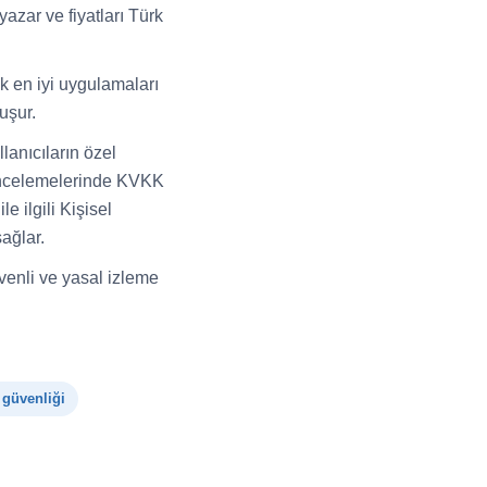
azar ve fiyatları Türk
k en iyi uygulamaları
uşur.
lanıcıların özel
 incelemelerinde KVKK
 ilgili Kişisel
ağlar.
üvenli ve yasal izleme
güvenliği