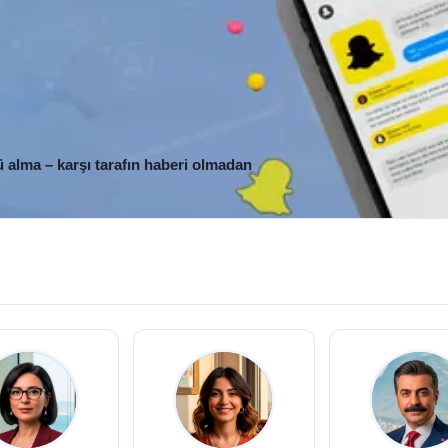
 alma – karşı tarafın haberi olmadan