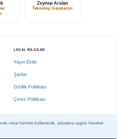
ik
Zeynep Arslan
isi
Teknoloji Gazetecisi
ı
LEGAL BILGILER
Yayın Ekibi
Şartlar
Gizlilik Politikası
Çerez Politikası
eyerek veya hizmeti kullanarak, yasalara uygun hareket