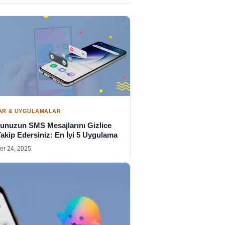
AR & UYGULAMALAR
unuzun SMS Mesajlarını Gizlice
Takip Edersiniz: En İyi 5 Uygulama
r 24, 2025