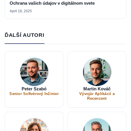
Ochrana vašich údajov v digitálnom svete
April 18, 2025
ĎALŠÍ AUTORI
Peter Szabó
Martin Kováč
Senior Softvérový Inžinier
Vývojár Aplikácií a
Recenzent