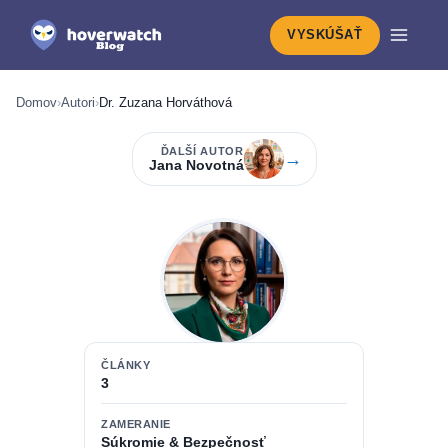
VYSKÚŠAŤ
Domov
›
Autori
›
Dr. Zuzana Horváthová
ĎALŠÍ AUTOR
→
Jana Novotná
ČLÁNKY
3
ZAMERANIE
Súkromie & Bezpečnosť