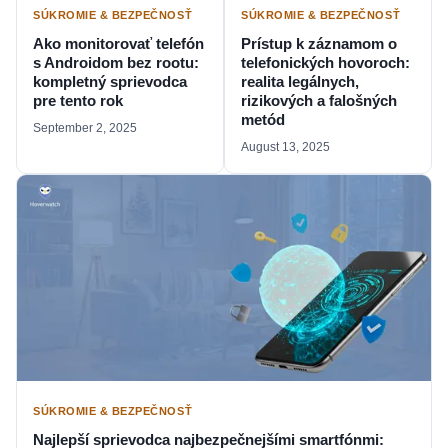
SÚKROMIE & BEZPEČNOSŤ
SÚKROMIE & BEZPEČNOSŤ
Ako monitorovať telefón
Prístup k záznamom o
s Androidom bez rootu:
telefonických hovoroch:
kompletný sprievodca
realita legálnych,
pre tento rok
rizikových a falošných
metód
September 2, 2025
August 13, 2025
SÚKROMIE & BEZPEČNOSŤ
Najlepší sprievodca najbezpečnejšími smartfónmi: