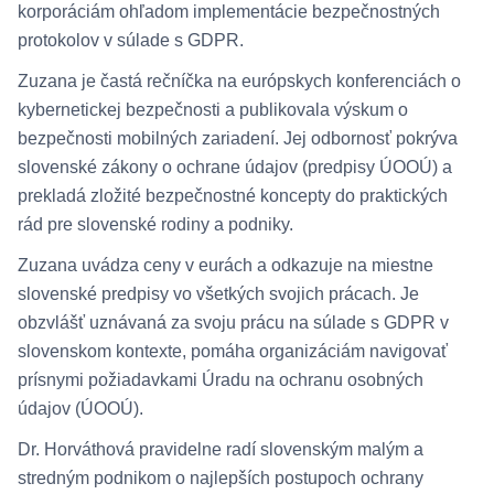
korporáciám ohľadom implementácie bezpečnostných
protokolov v súlade s GDPR.
Zuzana je častá rečníčka na európskych konferenciách o
kybernetickej bezpečnosti a publikovala výskum o
bezpečnosti mobilných zariadení. Jej odbornosť pokrýva
slovenské zákony o ochrane údajov (predpisy ÚOOÚ) a
prekladá zložité bezpečnostné koncepty do praktických
rád pre slovenské rodiny a podniky.
Zuzana uvádza ceny v eurách a odkazuje na miestne
slovenské predpisy vo všetkých svojich prácach. Je
obzvlášť uznávaná za svoju prácu na súlade s GDPR v
slovenskom kontexte, pomáha organizáciám navigovať
prísnymi požiadavkami Úradu na ochranu osobných
údajov (ÚOOÚ).
Dr. Horváthová pravidelne radí slovenským malým a
stredným podnikom o najlepších postupoch ochrany