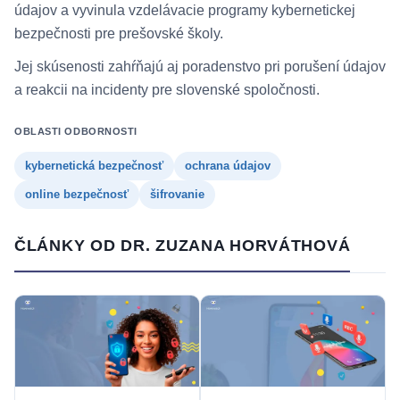
údajov a vyvinula vzdelávacie programy kybernetickej
bezpečnosti pre prešovské školy.
Jej skúsenosti zahŕňajú aj poradenstvo pri porušení údajov
a reakcii na incidenty pre slovenské spoločnosti.
OBLASTI ODBORNOSTI
kybernetická bezpečnosť
ochrana údajov
online bezpečnosť
šifrovanie
ČLÁNKY OD DR. ZUZANA HORVÁTHOVÁ