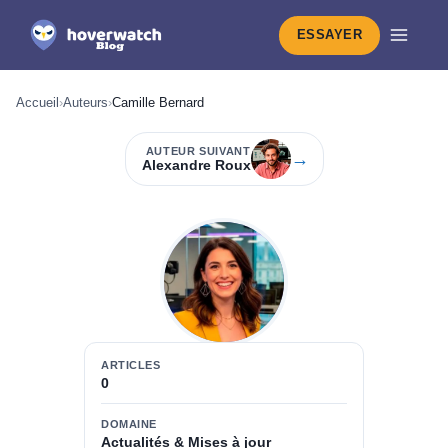
ESSAYER
Accueil
›
Auteurs
›
Camille Bernard
AUTEUR SUIVANT
→
Alexandre Roux
ARTICLES
0
DOMAINE
Actualités & Mises à jour