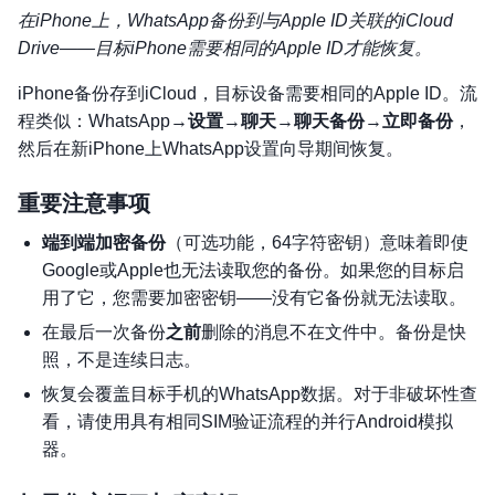
在iPhone上，WhatsApp备份到与Apple ID关联的iCloud
Drive——目标iPhone需要相同的Apple ID才能恢复。
iPhone备份存到iCloud，目标设备需要相同的Apple ID。流
程类似：WhatsApp→
设置
→
聊天
→
聊天备份
→
立即备份
，
然后在新iPhone上WhatsApp设置向导期间恢复。
重要注意事项
端到端加密备份
（可选功能，64字符密钥）意味着即使
Google或Apple也无法读取您的备份。如果您的目标启
用了它，您需要加密密钥——没有它备份就无法读取。
在最后一次备份
之前
删除的消息不在文件中。备份是快
照，不是连续日志。
恢复会覆盖目标手机的WhatsApp数据。对于非破坏性查
看，请使用具有相同SIM验证流程的并行Android模拟
器。