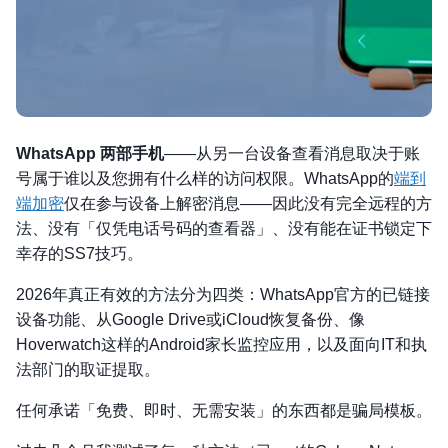
WhatsApp 两部手机
——从另一台设备查看消息取决于账
号属于谁以及您拥有什么样的访问权限。WhatsApp的
端到
端加密
仅在参与设备上解密消息——因此没有完全远程的方
法、没有「仅凭电话号码的查看器」、没有能在证书锁定下
幸存的SS7技巧。
2026年真正有效的方法分为四类：WhatsApp官方的已链接
设备功能、从Google Drive或iCloud恢复备份、像
Hoverwatch这样的Android家长监控应用，以及面向IT和执
法部门的取证提取。
任何承诺「免费、即时、无需安装」的东西都是骗局模板。