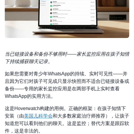
当已链接设备和备份不够用时——家长监控应用在孩子知情
下持续捕获聊天记录。
如果您需要对青少年WhatsApp的持续、实时可见性——并
且因为它们对孩子可见或只显示快照而不适合已链接设备或
备份——专用的家长监控应用是在两部手机上实时查看
WhatsApp的实用方法。
这是Hoverwatch构建的用例。正确的框架：在孩子知情下
安装（由
美国儿科学会
和大多数家庭治疗师推荐），让孩子
知道您可以看到他们的聊天。这是监控；替代方案是跟踪软
件，这是非法的。