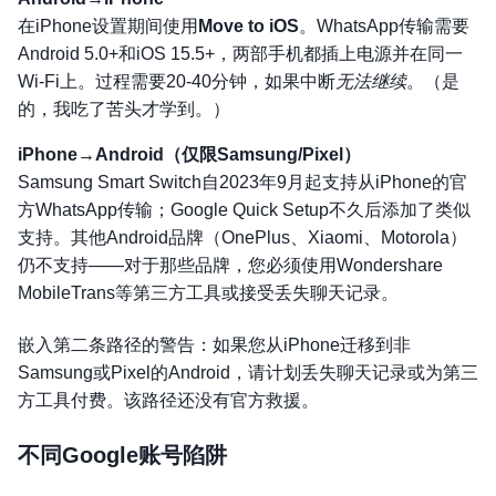
在iPhone设置期间使用
Move to iOS
。WhatsApp传输需要
Android 5.0+和iOS 15.5+，两部手机都插上电源并在同一
Wi-Fi上。过程需要20-40分钟，如果中断
无法继续
。（是
的，我吃了苦头才学到。）
iPhone→Android（仅限Samsung/Pixel）
Samsung Smart Switch自2023年9月起支持从iPhone的官
方WhatsApp传输；Google Quick Setup不久后添加了类似
支持。其他Android品牌（OnePlus、Xiaomi、Motorola）
仍不支持——对于那些品牌，您必须使用Wondershare
MobileTrans等第三方工具或接受丢失聊天记录。
嵌入第二条路径的警告：如果您从iPhone迁移到非
Samsung或Pixel的Android，请计划丢失聊天记录或为第三
方工具付费。该路径还没有官方救援。
不同Google账号陷阱