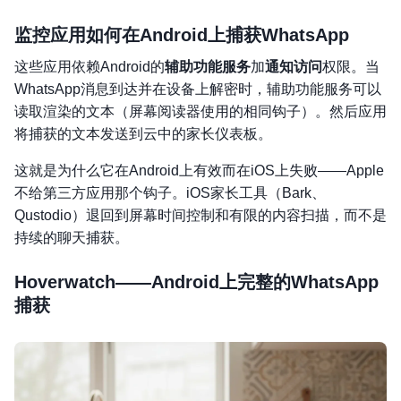
监控应用如何在Android上捕获WhatsApp
这些应用依赖Android的
辅助功能服务
加
通知访问
权限。当
WhatsApp消息到达并在设备上解密时，辅助功能服务可以
读取渲染的文本（屏幕阅读器使用的相同钩子）。然后应用
将捕获的文本发送到云中的家长仪表板。
这就是为什么它在Android上有效而在iOS上失败——Apple
不给第三方应用那个钩子。iOS家长工具（Bark、
Qustodio）退回到屏幕时间控制和有限的内容扫描，而不是
持续的聊天捕获。
Hoverwatch——Android上完整的WhatsApp
捕获