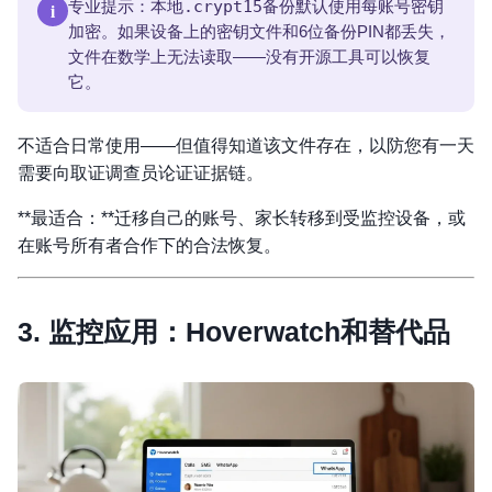
i
专业提示：本地
.crypt15
备份默认使用每账号密钥
加密。如果设备上的密钥文件和6位备份PIN都丢失，
文件在数学上无法读取——没有开源工具可以恢复
它。
不适合日常使用——但值得知道该文件存在，以防您有一天
需要向取证调查员论证证据链。
**最适合：**迁移自己的账号、家长转移到受监控设备，或
在账号所有者合作下的合法恢复。
3. 监控应用：Hoverwatch和替代品