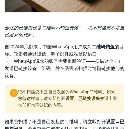
合法的已链接设备二维码vs钓鱼变体——绝不扫描您不是自
己发起的代码。
自2024年底以来，中国WhatsApp用户成为
二维码钓鱼
的目
标。攻击者通过短信、电子邮件或私信以借口
（「WhatsApp说您的账号需要重新验证——扫描这个」）
发送已链接设备二维码，并在受害者扫描时悄悄链接他们的
设备。
绝不扫描您不是自己发起的WhatsApp二维码。如果
您曾这样做，请立即打开
设置→已链接设备
并退出登
录任何您不认识的内容。
如果您扫描了不是自己发起的二维码，请立即打开
设置→已
链接设备
，退出登录任何您不认识的内容，并将该会话视为