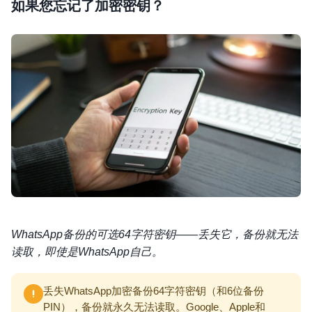
如果您忘记了加密密钥？
WhatsApp备份的可选64字符密钥——丢失它，备份就无法
读取，即使是WhatsApp自己。
丢失WhatsApp加密备份64字符密钥（和6位备份
PIN），备份就永久无法读取。Google、Apple和