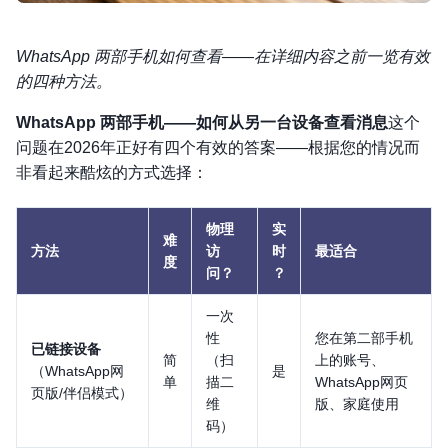
WhatsApp 两部手机如何查看——在详细内容之前一览有效
的四种方法。
WhatsApp 两部手机——如何从另一台设备查看消息
这个
问题在2026年正好有四个有效的答案——根据您的情况而
非看起来酷炫的方式选择：
物理
实
难
方法
访
时
最适合
度
问？
？
一次
性
您在第二部手机
已链接设备
简
（扫
上的账号、
（WhatsApp网
是
单
描二
WhatsApp网页
页版/伴侣模式）
维
版、家庭使用
码）