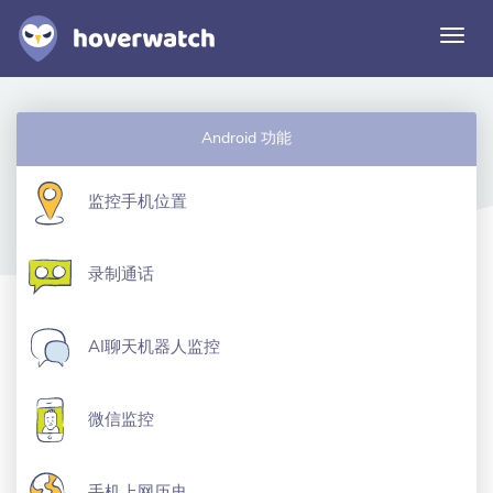
切
换
导
航
功能
Android 功能
解决方案
登录
监控手机位置
免费注册
录制通话
AI聊天机器人监控
微信监控
手机上网历史