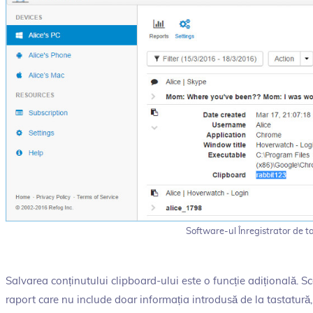
Software-ul Înregistrator de t
Salvarea conținutului clipboard-ului este o funcție adițională. S
raport care nu include doar informația introdusă de la tastatură, d