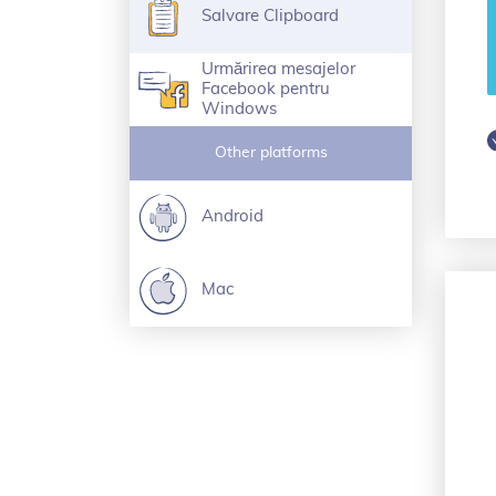
Salvare Clipboard
Urmărirea mesajelor
Facebook pentru
Windows
Other platforms
Android
Mac