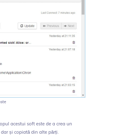
aste
copul acestui soft este de a crea un
ar și copiată din alte părți.