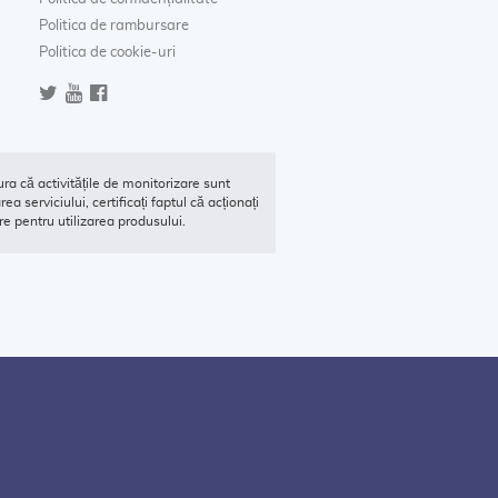
Politica de rambursare
Politica de cookie-uri
ra că activitățile de monitorizare sunt
ea serviciului, certificați faptul că acționați
e pentru utilizarea produsului.