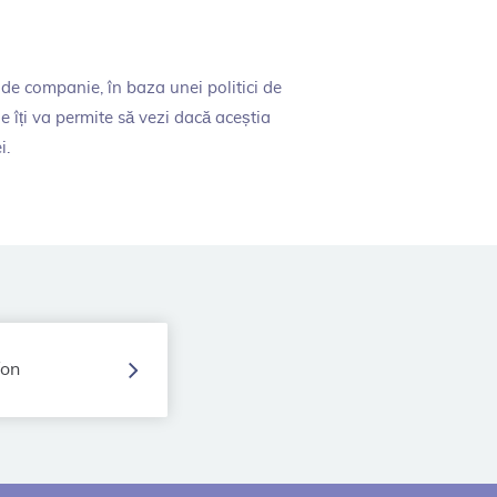
de companie, în baza unei politici de
e îți va permite să vezi dacă aceștia
i.
fon