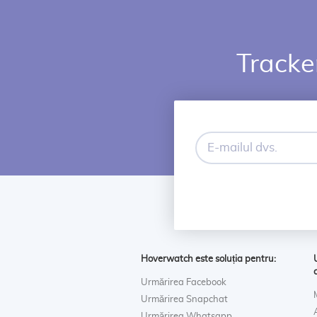
Tracker
E-
mailul
dvs.
Hoverwatch este soluția pentru:
Urmărirea Facebook
Urmărirea Snapchat
Urmărirea Whatsapp