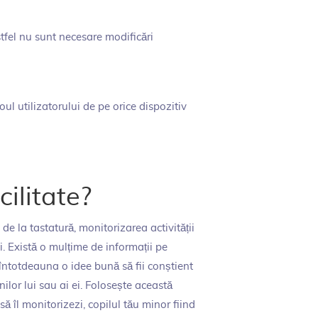
stfel nu sunt necesare modificări
oul utilizatorului de pe orice dispozitiv
cilitate?
de la tastatură, monitorizarea activității
. Există o mulțime de informații pe
 întotdeauna o idee bună să fii conștient
nilor lui sau ai ei. Folosește această
 să îl monitorizezi, copilul tău minor fiind