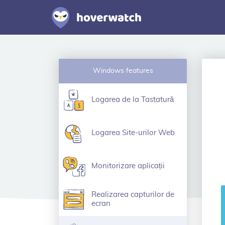
Windows features
Logarea de la Tastatură
Logarea Site-urilor Web
Monitorizare aplicații
Realizarea capturilor de
ecran