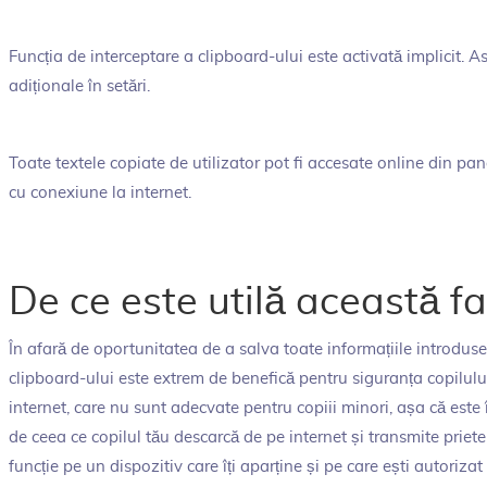
Funcția de interceptare a clipboard-ului este activată implicit. A
adiționale în setări.
Toate textele copiate de utilizator pot fi accesate online din pan
cu conexiune la internet.
De ce este utilă această fa
În afară de oportunitatea de a salva toate informațiile introduse 
clipboard-ului este extrem de benefică pentru siguranța copilului
internet, care nu sunt adecvate pentru copiii minori, așa că este
de ceea ce copilul tău descarcă de pe internet și transmite priete
funcție pe un dispozitiv care îți aparține și pe care ești autorizat