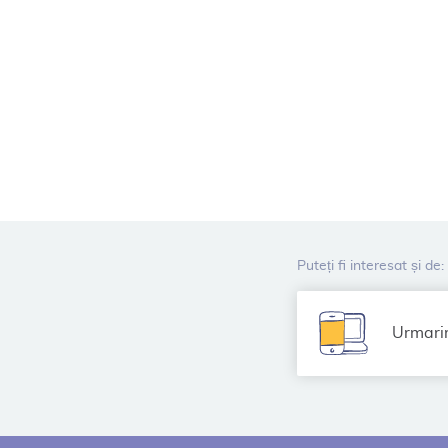
Puteți fi interesat și de:
Urmarir