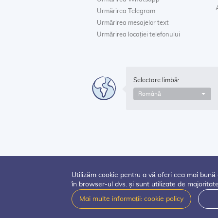
Urmărirea Telegram
Urmărirea mesajelor text
Urmărirea locației telefonului
Selectare limbă:
Română
Utilizăm cookie pentru a vă oferi cea mai bună 
în browser-ul dvs. și sunt utilizate de majoritat
Mai multe informații: cookie policy