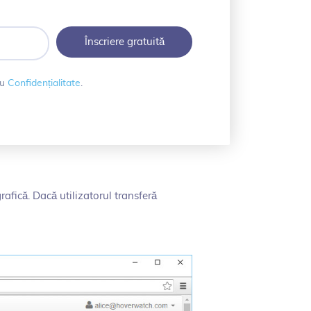
cu
Confidențialitate
.
rafică. Dacă utilizatorul transferă