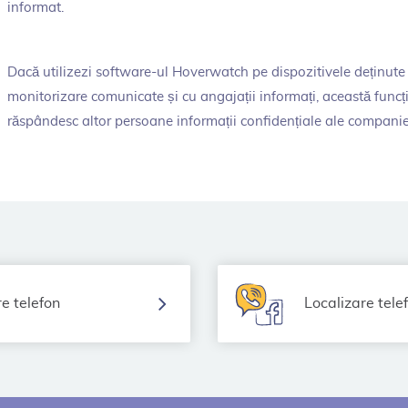
informat.
Dacă utilizezi software-ul Hoverwatch pe dispozitivele deținute 
monitorizare comunicate și cu angajații informați, această funcți
răspândesc altor persoane informații confidențiale ale companie
e telefon
Localizare tele