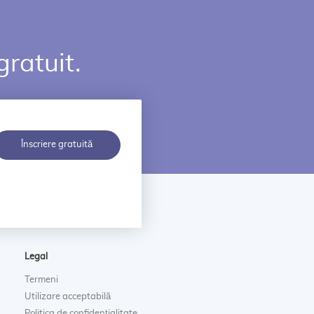
gratuit.
Înscriere gratuită
Legal
Termeni
Utilizare acceptabilă
Politica de confidențialitate