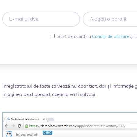
E-
Alegeţi
mailul
o
dvs.
parolă
Sunt de acord cu
Condiții de utilizare
și 
Înregistratorul de taste salvează nu doar text, dar și informație g
imaginea pe clipboard, aceasta va fi salvată.