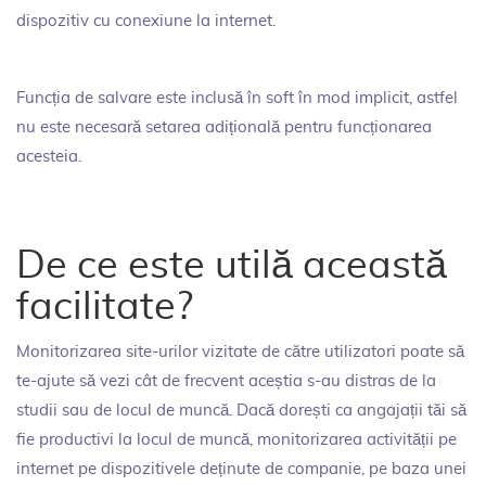
dispozitiv cu conexiune la internet.
Funcția de salvare este inclusă în soft în mod implicit, astfel
nu este necesară setarea adițională pentru funcționarea
acesteia.
De ce este utilă această
facilitate?
Monitorizarea site-urilor vizitate de către utilizatori poate să
te-ajute să vezi cât de frecvent aceștia s-au distras de la
studii sau de locul de muncă. Dacă dorești ca angajații tăi să
fie productivi la locul de muncă, monitorizarea activității pe
internet pe dispozitivele deținute de companie, pe baza unei