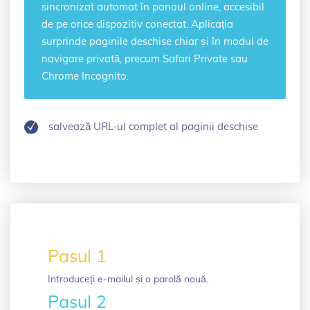
sincronizat automat în panoul online, accesibil
de pe orice dispozitiv conectat. Aplicația
surprinde paginile deschise chiar și în modul de
navigare privată, precum Safari Private sau
Chrome Incognito.
salvează URL-ul complet al paginii deschise
Pasul 1
Introduceți e-mailul și o parolă nouă.
Pasul 2