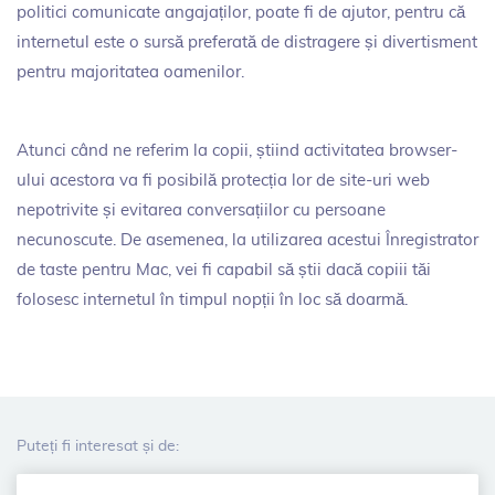
politici comunicate angajaților, poate fi de ajutor, pentru că
internetul este o sursă preferată de distragere și divertisment
pentru majoritatea oamenilor.
Atunci când ne referim la copii, știind activitatea browser-
ului acestora va fi posibilă protecția lor de site-uri web
nepotrivite și evitarea conversațiilor cu persoane
necunoscute. De asemenea, la utilizarea acestui Înregistrator
de taste pentru Mac, vei fi capabil să știi dacă copiii tăi
folosesc internetul în timpul nopții în loc să doarmă.
Puteți fi interesat și de: