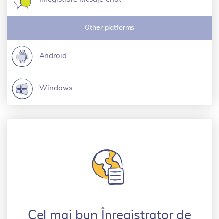
Other platforms
Android
Windows
Cel mai bun Înregistrator de