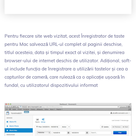
Pentru fiecare site web vizitat, acest Înregistrator de taste
pentru Mac salvează URL-ul complet al paginii deschise,
titlul acesteia, data și timpul exact al vizitei, și denumirea
browser-ului de internet deschis de utilizator. Adițional, soft-
ul include funcția de înregistrare a utilizării tastelor și cea a
capturilor de cameră, care rulează ca o aplicație ușoară în
fundal, cu utilizatorul dispozitivului informat