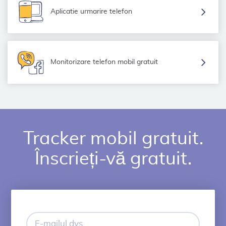
Aplicatie urmarire telefon
Monitorizare telefon mobil gratuit
Tracker mobil gratuit.
Înscrieți-vă gratuit.
E-