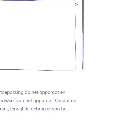
ndtoepassing op het apparaat en
browser van het apparaat. Omdat de
iet, terwijl de gebruiker van het