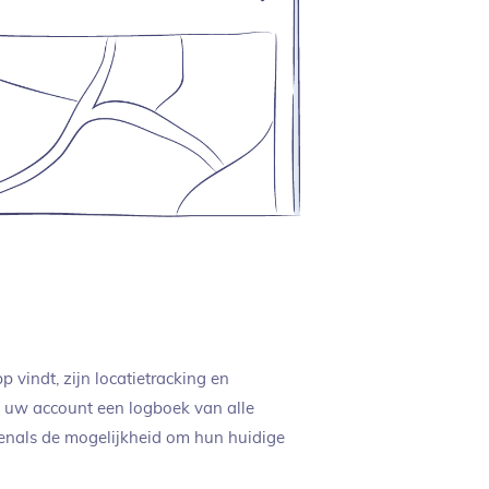
p vindt, zijn locatietracking en
in uw account een logboek van alle
enals de mogelijkheid om hun huidige