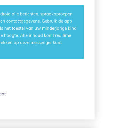
droid alle berichten, spraakoproepen
d en contactgegevens. Gebruik de app
ls het toestel van uw minderjarige kind
 de hoogte. Alle inhoud komt realtime
prekken op deze messenger kunt
aat