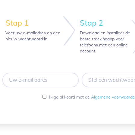
Stap 1
Stap 2
Voer uw e-mailadres en een
Download en installeer de
nieuw wachtwoord in.
beste trackingapp voor
telefoons met een online
account.
Uw
Stel
e-
een
mail
wachtwoord
adres
in
Ik ga akkoord met de
Algemene voorwaard