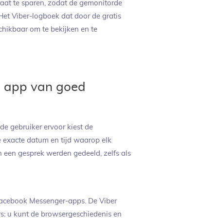
aat te sparen, zodat de gemonitorde
et Viber-logboek dat door de gratis
hikbaar om te bekijken en te
g app van goed
e gebruiker ervoor kiest de
de exacte datum en tijd waarop elk
n een gesprek werden gedeeld, zelfs als
 Facebook Messenger-apps. De Viber
s: u kunt de browsergeschiedenis en