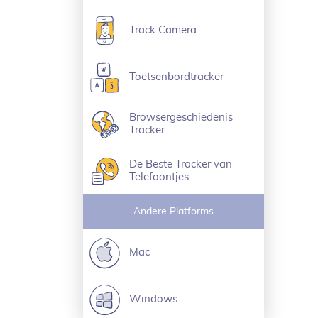
Track Camera
Toetsenbordtracker
Browsergeschiedenis
Tracker
De Beste Tracker van
Telefoontjes
Andere Platforms
Mac
Windows