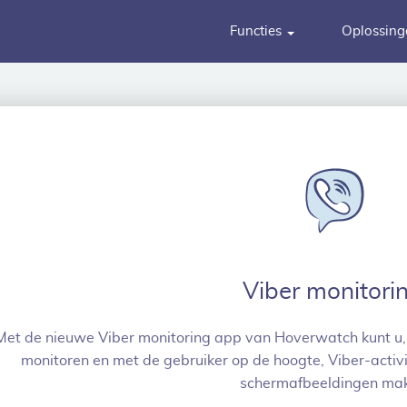
Functies
Oplossin
Viber monitori
Met de nieuwe Viber monitoring app van Hoverwatch kunt u,
monitoren en met de gebruiker op de hoogte, Viber-activi
schermafbeeldingen ma