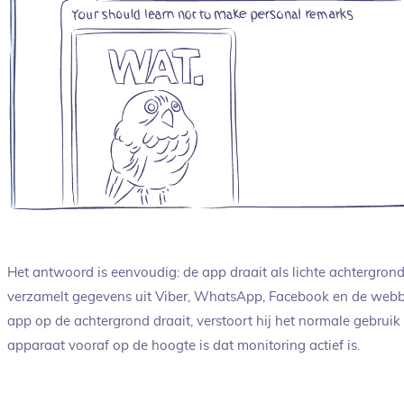
Het antwoord is eenvoudig: de app draait als lichte achtergro
verzamelt gegevens uit Viber, WhatsApp, Facebook en de web
app op de achtergrond draait, verstoort hij het normale gebruik n
apparaat vooraf op de hoogte is dat monitoring actief is.