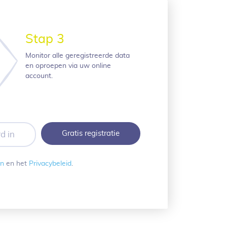
Stap 3
Monitor alle geregistreerde data
en oproepen via uw online
account.
en
en het
Privacybeleid
.