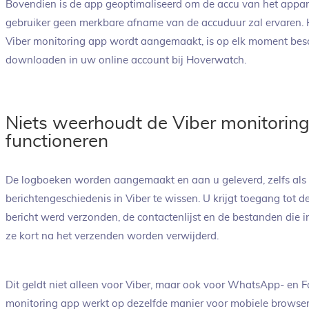
Bovendien is de app geoptimaliseerd om de accu van het appar
gebruiker geen merkbare afname van de accuduur zal ervaren. H
Viber monitoring app wordt aangemaakt, is op elk moment besc
downloaden in uw online account bij Hoverwatch.
Niets weerhoudt de Viber monitorin
functioneren
De logboeken worden aangemaakt en aan u geleverd, zelfs als d
berichtengeschiedenis in Viber te wissen. U krijgt toegang tot 
bericht werd verzonden, de contactenlijst en de bestanden die i
ze kort na het verzenden worden verwijderd.
Dit geldt niet alleen voor Viber, maar ook voor WhatsApp- en
monitoring app werkt op dezelfde manier voor mobiele browser