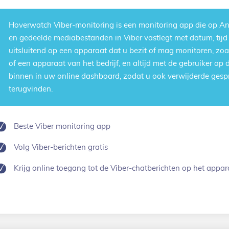
Hoverwatch
Viber-monitoring
is een monitoring app die op An
en gedeelde mediabestanden in Viber vastlegt met datum, tij
uitsluitend op een apparaat dat u bezit of mag monitoren, zoa
of een apparaat van het bedrijf, en altijd met de gebruiker op
binnen in uw online dashboard, zodat u ook verwijderde ges
terugvinden.
Beste Viber monitoring app
Volg Viber-berichten gratis
Krijg online toegang tot de Viber-chatberichten op het appar