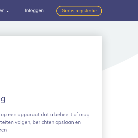
gen
Inloggen
Gratis registratie
ng
 op een apparaat dat u beheert of mag
teiten volgen, berichten opslaan en
ken