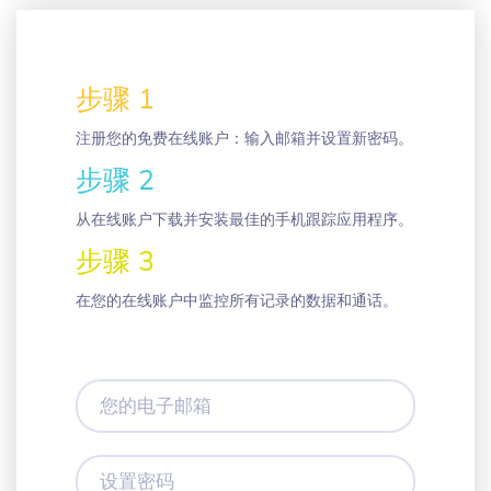
步骤 1
注册您的免费在线账户：输入邮箱并设置新密码。
步骤 2
从在线账户下载并安装最佳的手机跟踪应用程序。
步骤 3
在您的在线账户中监控所有记录的数据和通话。
您
的
电
子
设
邮
置