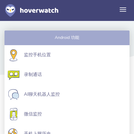
切
换
导
航
功能
Android 功能
解决方案
登录
监控手机位置
免费注册
录制通话
AI聊天机器人监控
微信监控
手机上网历史