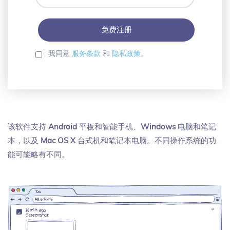
箱
密
码
我同意
服务条款
和
隐私政策
。
该软件支持
Android
平板和智能手机、
Windows
电脑和笔记
本，以及
Mac OS X
台式机和笔记本电脑。不同操作系统的功
能可能略有不同。