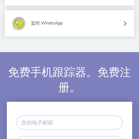
监控 WhatsApp
免费手机跟踪器。免费注
册。
您
的
电
子
设