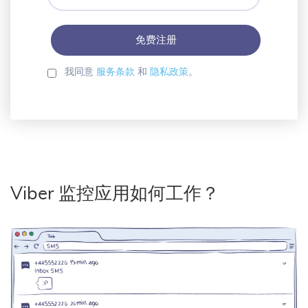
箱
密
码
我同意
服务条款
和
隐私政策
。
Viber 监控应用如何工作？