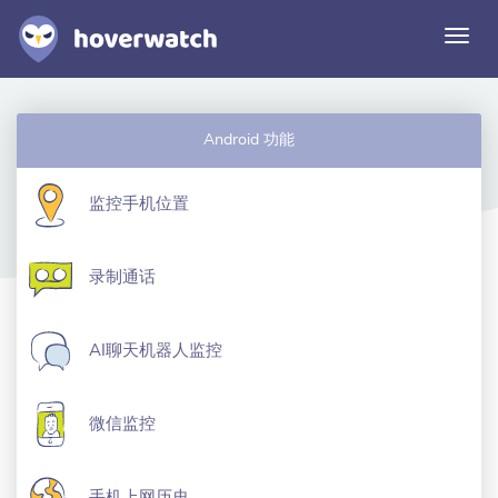
切
换
导
航
功能
Android 功能
解决方案
登录
监控手机位置
免费注册
录制通话
AI聊天机器人监控
微信监控
手机上网历史