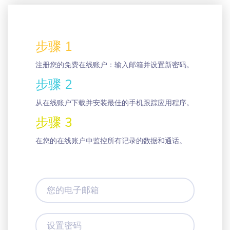
步骤 1
注册您的免费在线账户：输入邮箱并设置新密码。
步骤 2
从在线账户下载并安装最佳的手机跟踪应用程序。
步骤 3
在您的在线账户中监控所有记录的数据和通话。
您
的
电
子
设
邮
置