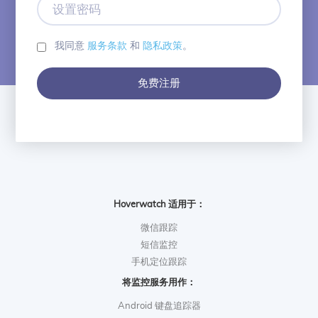
邮
置
箱
密
码
我同意
服务条款
和
隐私政策
。
免费注册
Hoverwatch 适用于：
微信跟踪
短信监控
手机定位跟踪
将监控服务用作：
Android 键盘追踪器