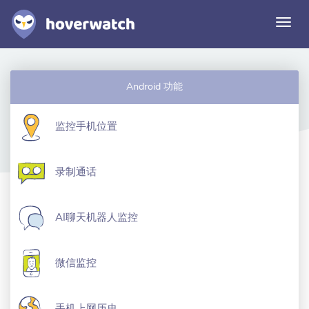
切
换
导
航
功能
Android 功能
解决方案
登录
监控手机位置
免费注册
录制通话
AI聊天机器人监控
微信监控
手机上网历史