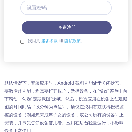
子
设
邮
置
箱
密
码
我同意
服务条款
和
隐私政策
。
默认情况下，安装应用时，Android 截图功能处于关闭状态。
要激活此功能，您需要打开账户，选择设备，在“设置”菜单中向
下滚动，勾选“定期截图”选项。然后，设置应用在设备上创建截
图的时间间隔（以分钟为单位）。请仅在您拥有或获得授权监
控的设备（例如您未成年子女的设备，或公司所有的设备）上
安装，并事先告知设备使用者。应用在后台轻量运行，不影响
设备正常使用。