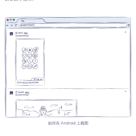
如何在 Android 上截图