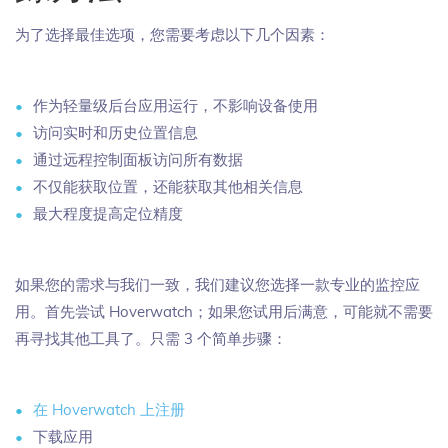
为了选择最佳选项，您需要考虑以下几个因素：
作为轻量级后台应用运行，不影响设备使用
访问实时和历史位置信息
通过远程控制面板访问所有数据
不仅能获取位置，还能获取其他相关信息
最大程度提高定位精度
如果您的需求与我们一致，我们建议您选择一款专业的监控应
用。首先尝试 Hoverwatch；如果您试用后满意，可能就不需要
再寻找其他工具了。只需 3 个简单步骤：
在 Hoverwatch 上注册
下载应用