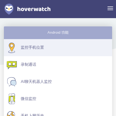
切
换
导
航
功能
Android 功能
解决方案
登录
监控手机位置
免费注册
录制通话
AI聊天机器人监控
微信监控
手机上网历史