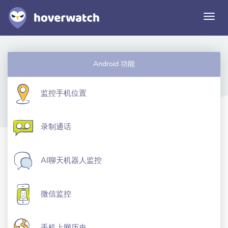
切
换
导
航
功能
Android 功能
解决方案
登录
监控手机位置
免费注册
录制通话
AI聊天机器人监控
微信监控
手机上网历史