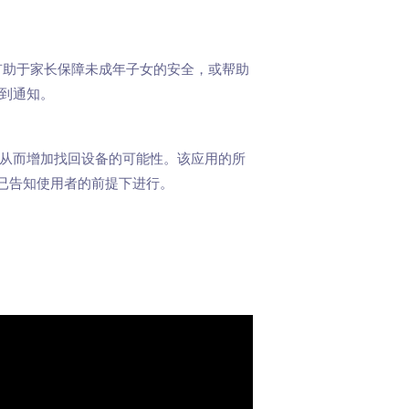
换，有助于家长保障未成年子女的安全，或帮助
收到通知。
，从而增加找回设备的可能性。该应用的所
已告知使用者的前提下进行。