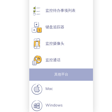
监控待办事项列表
键盘追踪器
监控摄像头
监控通话
其他平台
Mac
Windows