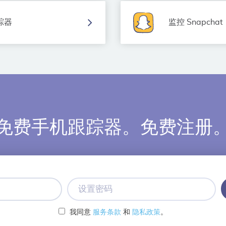
踪器
监控 Snapchat
免费手机跟踪器。免费注册
设
置
密
我同意
服务条款
和
隐私政策
。
码