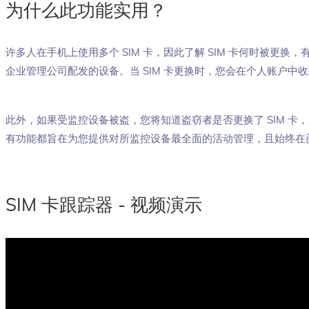
为什么此功能实用？
许多人在手机上使用多个 SIM 卡，因此了解 SIM 卡何时被更
企业管理公司配发的设备。当 SIM 卡更换时，您会在个人账户中
此外，如果受监控设备被盗，您将知道盗窃者是否更换了 SIM 卡
有功能都旨在为您提供对所监控设备最全面的活动管理，且始终在
SIM 卡跟踪器 - 视频演示