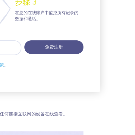
步骤 3
在您的在线账户中监控所有记录的
数据和通话。
策
。
过任何连接互联网的设备在线查看。