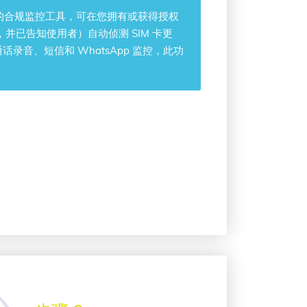
码的合规监控工具，可在您拥有或获得授权
，并已告知使用者）自动侦测 SIM 卡更
音、短信和 WhatsApp 监控，此功
。