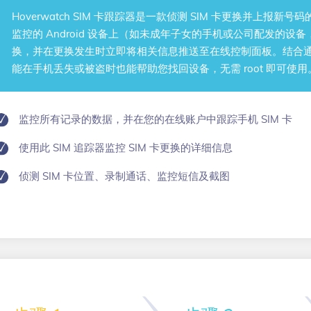
Hoverwatch
SIM 卡跟踪器
是一款侦测 SIM 卡更换并上报新号
监控的 Android 设备上（如未成年子女的手机或公司配发的设备
换，并在更换发生时立即将相关信息推送至在线控制面板。结合通话录
能在手机丢失或被盗时也能帮助您找回设备，无需 root 即可使用
监控所有记录的数据，并在您的在线账户中跟踪手机 SIM 卡
使用此 SIM 追踪器监控 SIM 卡更换的详细信息
侦测 SIM 卡位置、录制通话、监控短信及截图