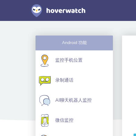
Android 功能
监控手机位置
录制通话
AI聊天机器人监控
微信监控