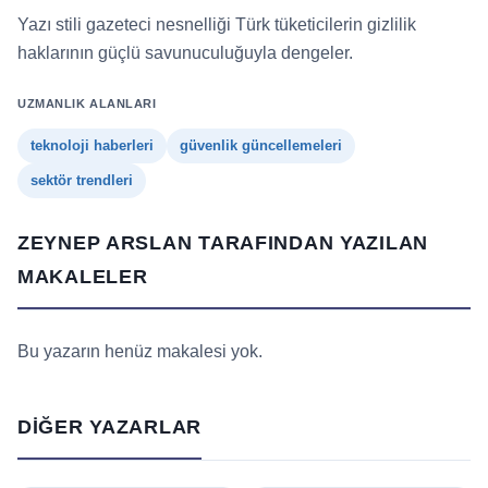
Yazı stili gazeteci nesnelliği Türk tüketicilerin gizlilik
haklarının güçlü savunuculuğuyla dengeler.
UZMANLIK ALANLARI
teknoloji haberleri
güvenlik güncellemeleri
sektör trendleri
ZEYNEP ARSLAN TARAFINDAN YAZILAN
MAKALELER
Bu yazarın henüz makalesi yok.
DIĞER YAZARLAR