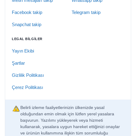
Metin mesajları takip
Whatsapp takip
Facebook takip
Telegram takip
Snapchat takip
LEGAL BILGILER
Yayın Ekibi
Şartlar
Gizlilik Politikası
Çerez Politikası
Belirli izleme faaliyetlerinizin ülkenizde yasal
olduğundan emin olmak için lütfen yerel yasalara
başvurun. Yazılımı yükleyerek veya hizmeti
kullanarak, yasalara uygun hareket ettiğinizi onaylar
ve ürünün kullanımına ilişkin tüm sorumluluğu