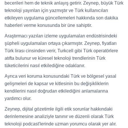
becerileri hem de teknik anlayış getirir. Zeynep, büyük Türk
teknoloji yayınları için yazmıştır ve Türk kullanıcıları
etkileyen uygulama güncellemeleri hakkında son dakika
haberleri verme konusunda bir üne sahiptir.
Araştırmacı yazıları izleme uygulamaları endüstrisindeki
şüpheli uygulamaları ortaya çıkarmıştır. Zeynep, fiyatları
Türk lirası cinsinden verir, Turkcell gibi Türk operatörlere
atıfta bulunur ve küresel teknoloji trendlerinin Türk
tüketicilerini nasıl etkilediğine odaklanır.
Ayrıca veri koruma konusundaki Türk ve bölgesel yasal
gelişmeleri de kapsar ve kitlesinin bu değişikliklerin
kendilerini nasıl doğrudan etkilediğini anlamalarına
yardımcı olur.
Zeynep, dijital gözetimle ilgili etik sorunlar hakkındaki
derinlemesine analiziyle tanınır ve düzenli olarak Türk
teknoloji podcast'lerinde uzman yorumcu olarak yer alır.