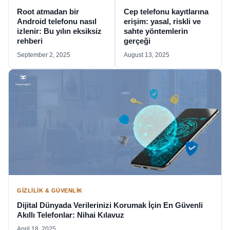
Root atmadan bir
Cep telefonu kayıtlarına
Android telefonu nasıl
erişim: yasal, riskli ve
izlenir: Bu yılın eksiksiz
sahte yöntemlerin
rehberi
gerçeği
September 2, 2025
August 13, 2025
GIZLILIK & GÜVENLIK
Dijital Dünyada Verilerinizi Korumak İçin En Güvenli
Akıllı Telefonlar: Nihai Kılavuz
April 18, 2025