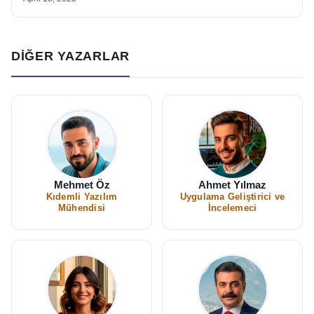
DIĞER YAZARLAR
Mehmet Öz
Ahmet Yılmaz
Kıdemli Yazılım
Uygulama Geliştirici ve
Mühendisi
İncelemeci