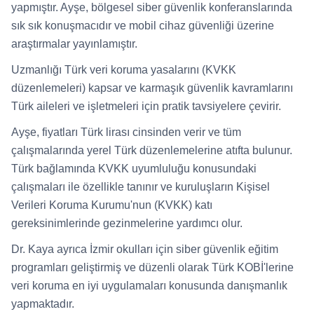
yapmıştır. Ayşe, bölgesel siber güvenlik konferanslarında
sık sık konuşmacıdır ve mobil cihaz güvenliği üzerine
araştırmalar yayınlamıştır.
Uzmanlığı Türk veri koruma yasalarını (KVKK
düzenlemeleri) kapsar ve karmaşık güvenlik kavramlarını
Türk aileleri ve işletmeleri için pratik tavsiyelere çevirir.
Ayşe, fiyatları Türk lirası cinsinden verir ve tüm
çalışmalarında yerel Türk düzenlemelerine atıfta bulunur.
Türk bağlamında KVKK uyumluluğu konusundaki
çalışmaları ile özellikle tanınır ve kuruluşların Kişisel
Verileri Koruma Kurumu'nun (KVKK) katı
gereksinimlerinde gezinmelerine yardımcı olur.
Dr. Kaya ayrıca İzmir okulları için siber güvenlik eğitim
programları geliştirmiş ve düzenli olarak Türk KOBİ'lerine
veri koruma en iyi uygulamaları konusunda danışmanlık
yapmaktadır.