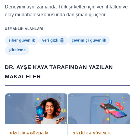
Deneyimi aynı zamanda Türk şirketleri için veri ihlalleri ve
olay müdahalesi konusunda danışmanlığı içerir.
UZMANLIK ALANLARI
siber güvenlik
veri gizliliği
çevrimiçi güvenlik
şifreleme
DR. AYŞE KAYA TARAFINDAN YAZILAN
MAKALELER
GIZLILIK & GÜVENLIK
GIZLILIK & GÜVENLIK