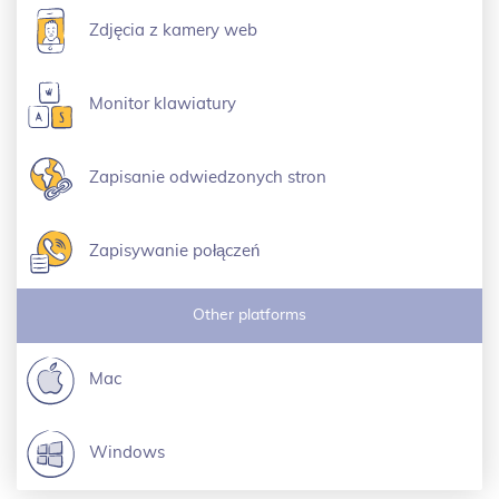
Zdjęcia z kamery web
Monitor klawiatury
Zapisanie odwiedzonych stron
Zapisywanie połączeń
Other platforms
Mac
Windows