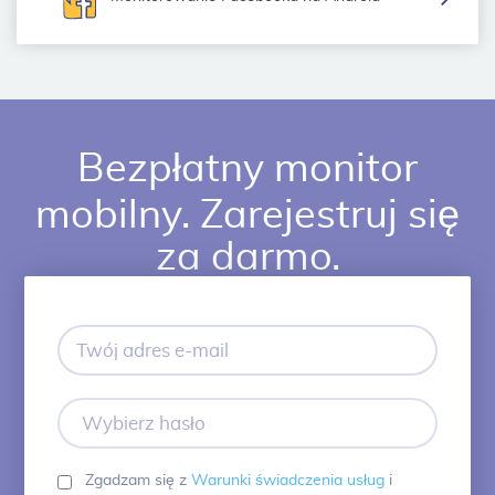
Bezpłatny monitor
mobilny. Zarejestruj się
za darmo.
Twój
adres
e-
mail
Wybierz
hasło
Zgadzam się z
Warunki świadczenia usług
i