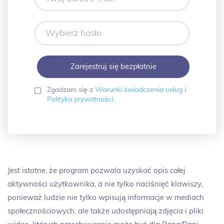
adres
e-
mail
Wybierz
hasło
Zgadzam się z
Warunki świadczenia usług
i
Polityka prywatności
.
Jest istotne, że program pozwala uzyskać opis całej
aktywności użytkownika, a nie tylko naciśnięć klawiszy,
ponieważ ludzie nie tylko wpisują informacje w mediach
społecznościowych, ale także udostępniają zdjęcia i pliki