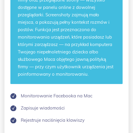
filmy oraz przeglądane strony — wszystko
dostępne w panelu online z dowolnej
przeglądarki. Screenshoty zajmują mało
miejsca, a pokazują pełny kontekst rozmów i
postów. Funkcja jest przeznaczona do
monitorowania urządzeń, które posiadasz lub
którymi zarządzasz — na przykład komputera
Twojego niepełnoletniego dziecka albo
służbowego Maca objętego jawną polityką
firmy — przy czym użytkownik urządzenia jest
poinformowany o monitorowaniu.
Monitorowanie Facebooka na Mac
Zapisuje wiadomości
Rejestruje naciśnięcia klawiszy