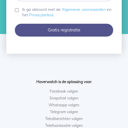
wachtwoord
in
Ik ga akkoord met de
Algemene voorwaarden
en
het
Privacybeleid
.
Gratis registratie
Hoverwatch is de oplossing voor:
Facebook volgen
Snapchat volgen
Whatsapp volgen
Telegram volgen
Tekstberichten volgen
Telefoonlocatie volgen