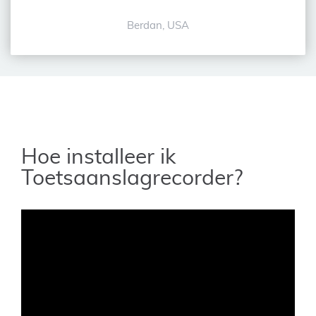
Berdan, USA
Hoe installeer ik
Toetsaanslagrecorder?