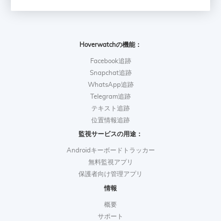
Hoverwatchの機能：
Facebook追跡
Snapchat追跡
WhatsApp追跡
Telegram追跡
テキスト追跡
位置情報追跡
監視サービスの用途：
Androidキーボードトラッカー
無料監視アプリ
保護者向け管理アプリ
情報
概要
サポート