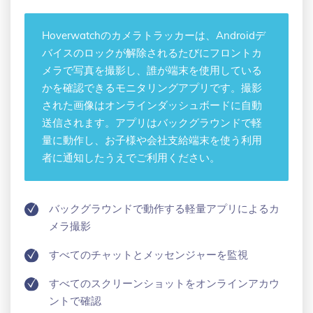
Hoverwatchの
カメラトラッカー
は、Androidデ
バイスのロックが解除されるたびにフロントカ
メラで写真を撮影し、誰が端末を使用している
かを確認できるモニタリングアプリです。撮影
された画像はオンラインダッシュボードに自動
送信されます。アプリはバックグラウンドで軽
量に動作し、お子様や会社支給端末を使う利用
者に通知したうえでご利用ください。
バックグラウンドで動作する軽量アプリによるカ
メラ撮影
すべてのチャットとメッセンジャーを監視
すべてのスクリーンショットをオンラインアカウ
ントで確認