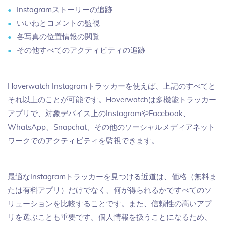
Instagramストーリーの追跡
いいねとコメントの監視
各写真の位置情報の閲覧
その他すべてのアクティビティの追跡
Hoverwatch Instagramトラッカーを使えば、上記のすべてと
それ以上のことが可能です。Hoverwatchは多機能トラッカー
アプリで、対象デバイス上のInstagramやFacebook、
WhatsApp、Snapchat、その他のソーシャルメディアネット
ワークでのアクティビティを監視できます。
最適なInstagramトラッカーを見つける近道は、価格（無料ま
たは有料アプリ）だけでなく、何が得られるかですべてのソ
リューションを比較することです。また、信頼性の高いアプ
リを選ぶことも重要です。個人情報を扱うことになるため、