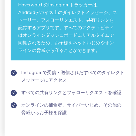
Hoverwatchの
Instagramトラッカー
は、
Androidデバイス上のダイレクトメッセージ、ス
トーリー、フォローリクエスト、共有リンクを
記録するアプリです。すべてのアクティビティ
はオンラインダッシュボードにリアルタイムで
同期されるため、お子様をネットいじめやオン
ラインの脅威から守ることができます。
Instagramで受信・送信されたすべてのダイレクト
メッセージにアクセス
すべての共有リンクとフォローリクエストを確認
オンラインの捕食者、サイバーいじめ、その他の
脅威からお子様を保護