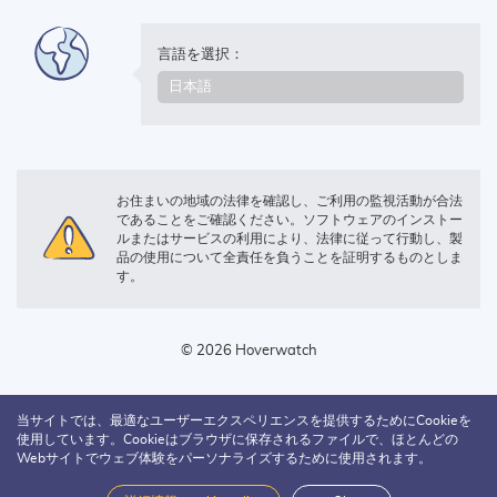
言語を選択：
お住まいの地域の法律を確認し、ご利用の監視活動が合法
であることをご確認ください。ソフトウェアのインストー
ルまたはサービスの利用により、法律に従って行動し、製
品の使用について全責任を負うことを証明するものとしま
す。
© 2026 Hoverwatch
当サイトでは、最適なユーザーエクスペリエンスを提供するためにCookieを
使用しています。Cookieはブラウザに保存されるファイルで、ほとんどの
Webサイトでウェブ体験をパーソナライズするために使用されます。