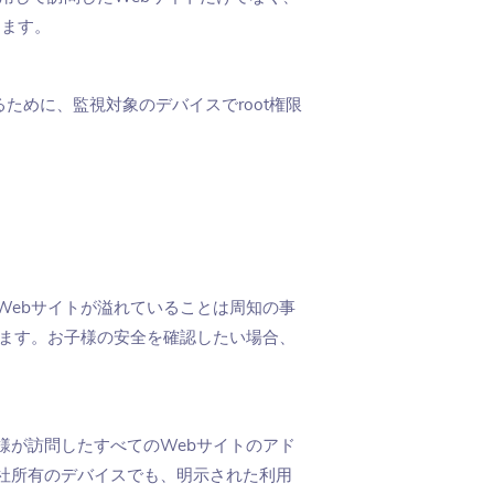
します。
るために、監視対象のデバイスでroot権限
Webサイトが溢れていることは周知の事
います。お子様の安全を確認したい場合、
様が訪問したすべてのWebサイトのアド
社所有のデバイスでも、明示された利用