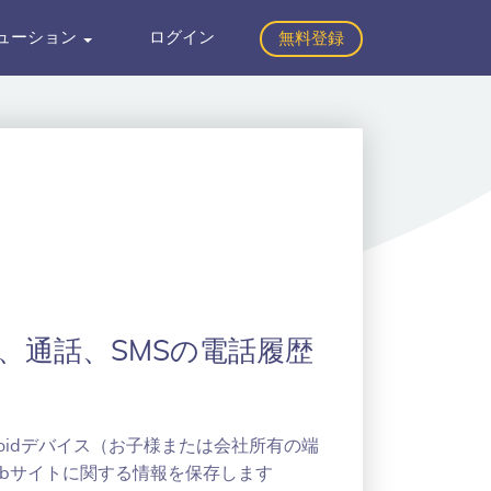
ューション
ログイン
無料登録
ザ、通話、SMSの電話履歴
droidデバイス（お子様または会社所有の端
bサイトに関する情報を保存します