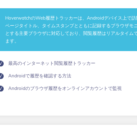
Hoverwatchの
Web履歴トラッカー
は、Androidデバイス上で
ページタイトル、タイムスタンプとともに記録するブラウザモニタ
とする主要ブラウザに対応しており、閲覧履歴はリアルタイム
ます。
最高のインターネット閲覧履歴トラッカー
Androidで履歴を確認する方法
Androidのブラウザ履歴をオンラインアカウントで監視