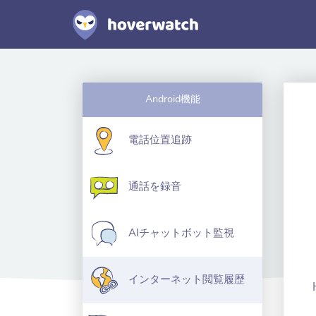
Android機能
電話位置追跡
通話を録音
AIチャットボット監視
インターネット閲覧履歴