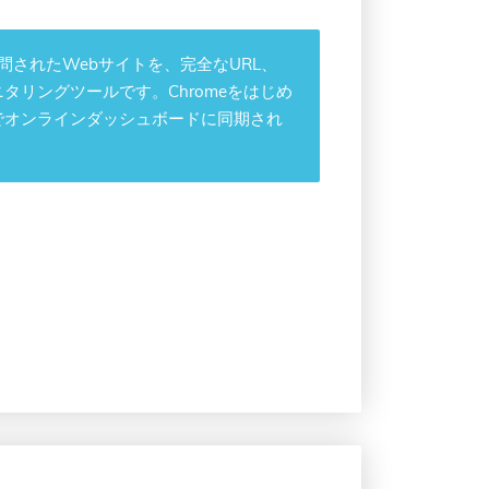
訪問されたWebサイトを、完全なURL、
リングツールです。Chromeをはじめ
でオンラインダッシュボードに同期され