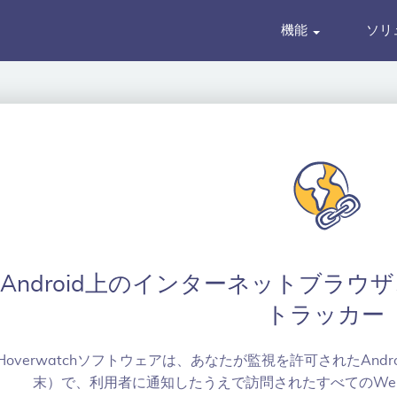
機能
ソリ
Android上のインターネットブラウ
トラッカー
Hoverwatchソフトウェアは、あなたが監視を許可されたAn
末）で、利用者に通知したうえで訪問されたすべてのWe