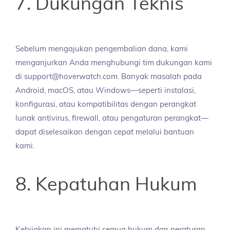
7. Dukungan Teknis
Sebelum mengajukan pengembalian dana, kami
menganjurkan Anda menghubungi tim dukungan kami
di support@hoverwatch.com. Banyak masalah pada
Android, macOS, atau Windows—seperti instalasi,
konfigurasi, atau kompatibilitas dengan perangkat
lunak antivirus, firewall, atau pengaturan perangkat—
dapat diselesaikan dengan cepat melalui bantuan
kami.
8. Kepatuhan Hukum
Kebijakan ini mematuhi semua hukum dan peraturan