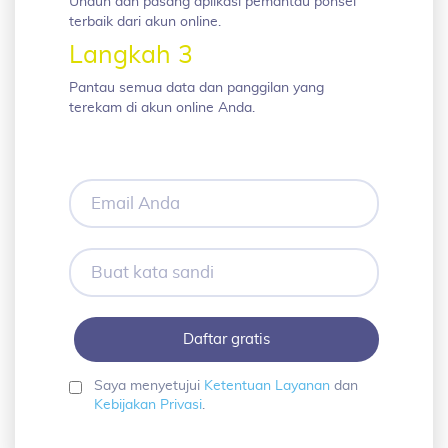
Unduh dan pasang aplikasi pemantau ponsel
terbaik dari akun online.
Langkah 3
Pantau semua data dan panggilan yang
terekam di akun online Anda.
Email
Anda
Buat
kata
sandi
Saya menyetujui
Ketentuan Layanan
dan
Kebijakan Privasi
.