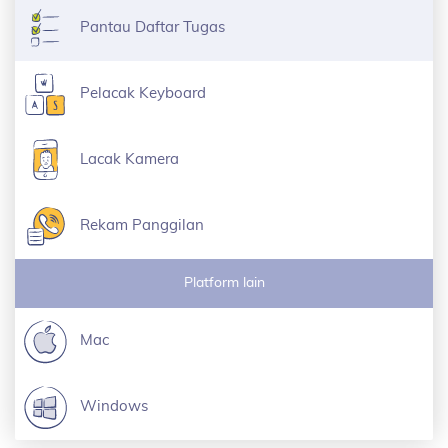
Pantau Daftar Tugas
Pelacak Keyboard
Lacak Kamera
Rekam Panggilan
Platform lain
Mac
Windows