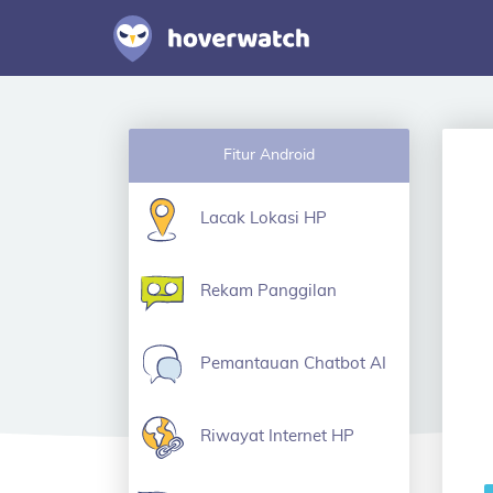
Fitur Android
Lacak Lokasi HP
Rekam Panggilan
Pemantauan Chatbot AI
Riwayat Internet HP