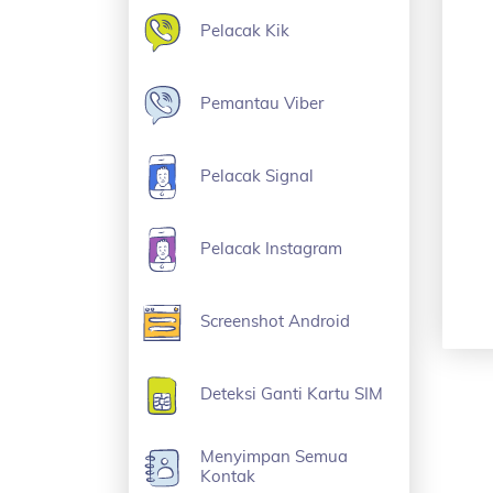
Pelacak Kik
Pemantau Viber
Pelacak Signal
Pelacak Instagram
Screenshot Android
Deteksi Ganti Kartu SIM
Menyimpan Semua
Kontak