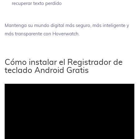
recuperar texto perdido
Mantenga su mundo digital más seguro, más inteligente y
más transparente con Hoverwatch.
Cómo instalar el Registrador de
teclado Android Gratis