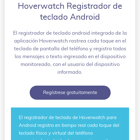
Hoverwatch Registrador de
teclado Android
El registrador de teclado android integrado de la
aplicación Hoverwatch rastrea cada toque en el
teclado de pantalla del teléfono y registra todos
los mensajes o texto ingresado en el dispositivo
monitoreado, con el usuario del dispositivo
informado.
Regístrese gratuitamente
El registrador de teclado de Hoverwatch para
Android registra en tiempo real cada toque del
teclado físico y virtual del teléfono