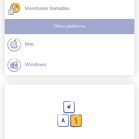
Monitorear llamadas
Other platforms
Mac
Windows