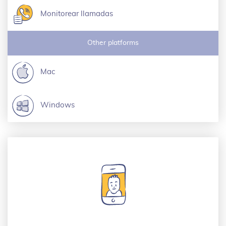
Monitorear llamadas
Other platforms
Mac
Windows