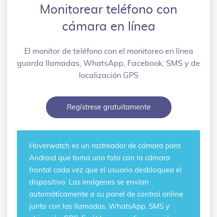
Monitorear teléfono con
cámara en línea
El monitor de teléfono con el monitoreo en línea
guarda llamadas, WhatsApp, Facebook, SMS y de
localización GPS
Regístrese gratuitamente
Hoverwatch es un
rastreador de cámara
para
Android que toma una foto con la cámara
frontal cada vez que el usuario desbloquea el
dispositivo. Las imágenes se envían
automáticamente a su panel de control online
junto con las llamadas, WhatsApp, SMS y