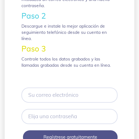
contraseña.
Paso 2
Descargue e instale la mejor aplicación de
seguimiento telefónico desde su cuenta en
línea.
Paso 3
Controle todos los datos grabados y las
llamadas grabadas desde su cuenta en línea.
Su
correo
electrónico
Elija
una
contraseña