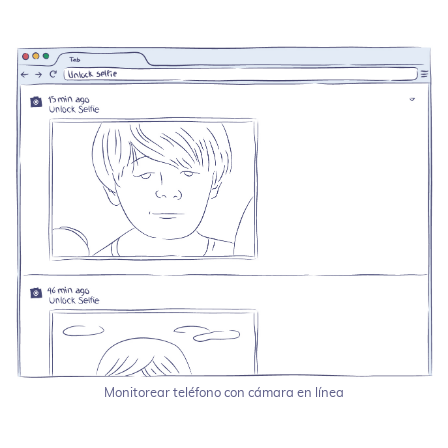
Monitorear teléfono con cámara en línea