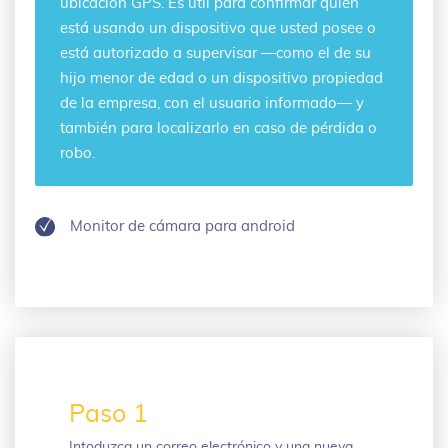
ubicación GPS. Es útil para confirmar quién
está usando un dispositivo que usted posee o
está autorizado a supervisar —como el de su
hijo menor de edad o un dispositivo propiedad
de la empresa, con el usuario informado— y
también para localizarlo en caso de pérdida o
robo.
Monitor de cámara para android
Paso 1
Intoduzca un correo electrónico y una nueva