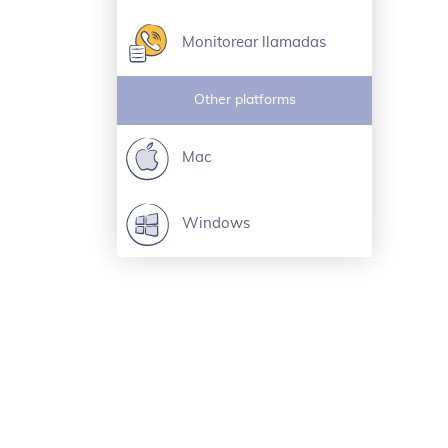
Monitorear llamadas
Other platforms
Mac
Windows