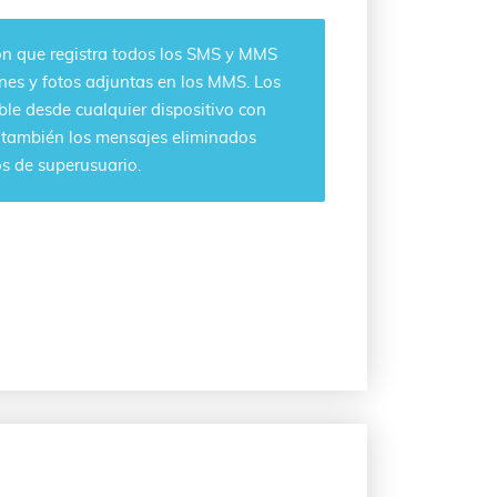
ión que registra todos los SMS y MMS
nes y fotos adjuntas en los MMS. Los
ble desde cualquier dispositivo con
r también los mensajes eliminados
os de superusuario.