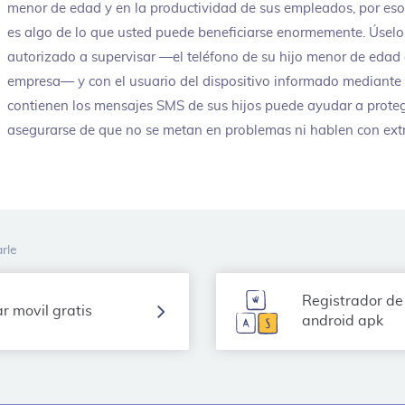
menor de edad y en la productividad de sus empleados, por eso
es algo de lo que usted puede beneficiarse enormemente. Úselo
autorizado a supervisar —el teléfono de su hijo menor de edad 
empresa— y con el usuario del dispositivo informado mediante 
contienen los mensajes SMS de sus hijos puede ayudar a proteg
asegurarse de que no se metan en problemas ni hablen con ext
rle
Registrador de
r movil gratis
android apk