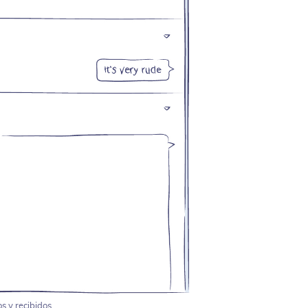
 y recibidos