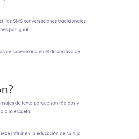
et, las SMS conversaciones tradicionales
nes por igual.
ios de superusario en el dispositivo de
ón?
nsajes de texto porque son rápidos y
o o la escuela.
ede influir en la educación de su hijo