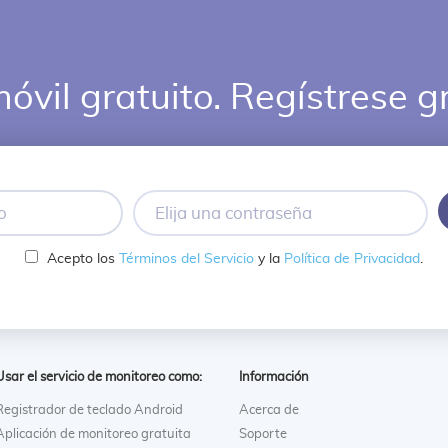
óvil gratuito. Regístrese g
Elija
una
contraseña
Acepto los
Términos del Servicio
y la
Política de Privacidad
.
Usar el servicio de monitoreo como:
Información
Registrador de teclado Android
Acerca de
Aplicación de monitoreo gratuita
Soporte