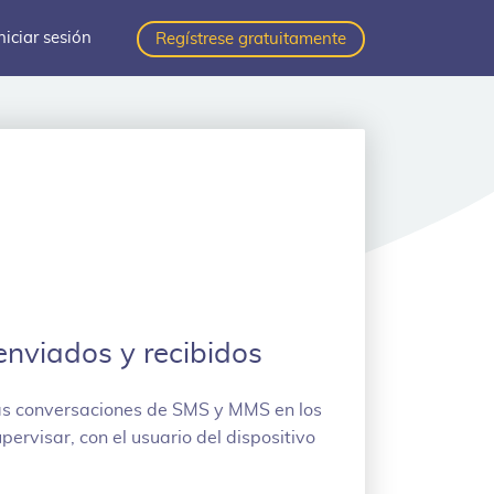
niciar sesión
Regístrese gratuitamente
nviados y recibidos
as conversaciones de SMS y MMS en los
ervisar, con el usuario del dispositivo