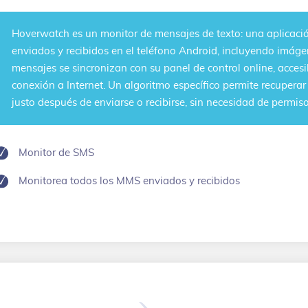
Hoverwatch es un
monitor de mensajes de texto
: una aplicac
enviados y recibidos en el teléfono Android, incluyendo imáge
mensajes se sincronizan con su panel de control online, accesi
conexión a Internet. Un algoritmo específico permite recupera
justo después de enviarse o recibirse, sin necesidad de permis
Monitor de SMS
Monitorea todos los MMS enviados y recibidos