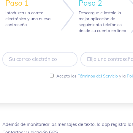
Paso 1
Paso 2
Intoduzca un correo
Descargue e instale la
electrónico y una nueva
mejor aplicación de
contraseña.
seguimiento telefónico
desde su cuenta en línea.
Su
Elija
correo
una
electrónico
contraseña
Acepto los
Términos del Servicio
y la
Pol
Además de monitorear los mensajes de texto, la app registra l
Contactos y ubicación GPS.