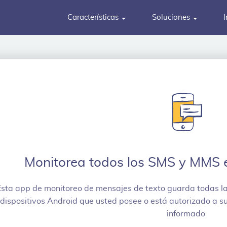
Características
Soluciones
I
Monitorea todos los SMS y MMS e
Esta app de monitoreo de mensajes de texto guarda todas l
dispositivos Android que usted posee o está autorizado a sup
informado