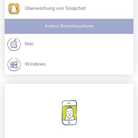
Überwachung von Snapchat
Andere Betriebssysteme
Mac
Windows