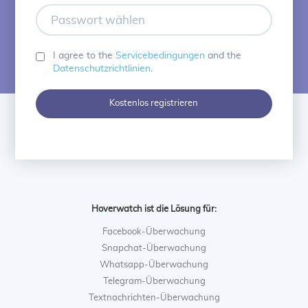
Adresse
Passwort
wählen
I agree to the
Servicebedingungen
and the
Datenschutzrichtlinien
.
Kostenlos registrieren
Hoverwatch ist die Lösung für:
Facebook-Überwachung
Snapchat-Überwachung
Whatsapp-Überwachung
Telegram-Überwachung
Textnachrichten-Überwachung