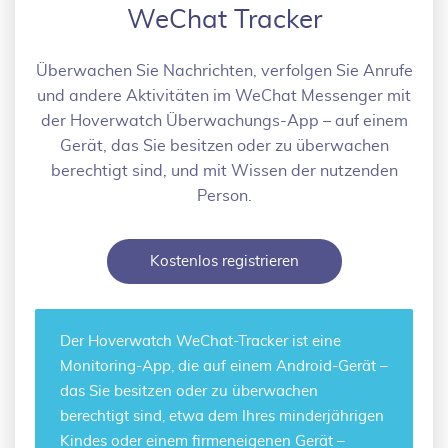
WeChat Tracker
Überwachen Sie Nachrichten, verfolgen Sie Anrufe
und andere Aktivitäten im WeChat Messenger mit
der Hoverwatch Überwachungs-App – auf einem
Gerät, das Sie besitzen oder zu überwachen
berechtigt sind, und mit Wissen der nutzenden
Person.
Kostenlos registrieren
Der Hoverwatch
WeChat-Tracker
ist eine
Monitoring-App, die auf einem Android-Gerät –
das Sie besitzen oder zu überwachen
berechtigt sind, etwa dem Ihres minderjährigen
Kindes oder einem firmeneigenen Gerät –