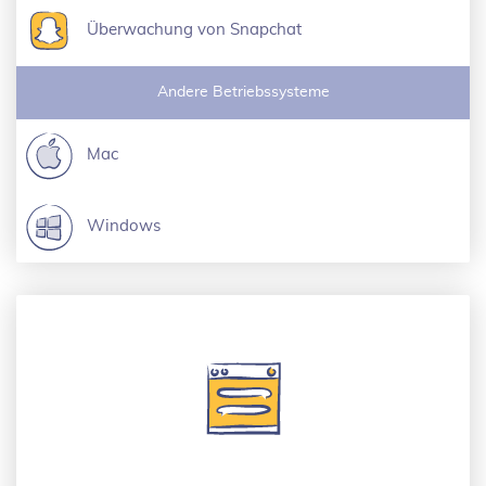
Überwachung von Snapchat
Andere Betriebssysteme
Mac
Windows