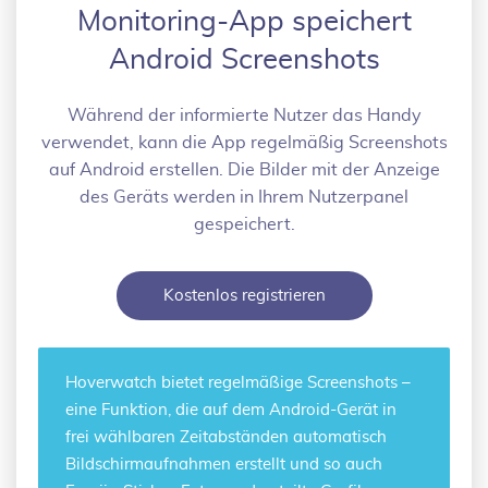
Monitoring-App speichert
Android Screenshots
Während der informierte Nutzer das Handy
verwendet, kann die App regelmäßig Screenshots
auf Android erstellen. Die Bilder mit der Anzeige
des Geräts werden in Ihrem Nutzerpanel
gespeichert.
Kostenlos registrieren
Hoverwatch bietet
regelmäßige Screenshots
–
eine Funktion, die auf dem Android-Gerät in
frei wählbaren Zeitabständen automatisch
Bildschirmaufnahmen erstellt und so auch