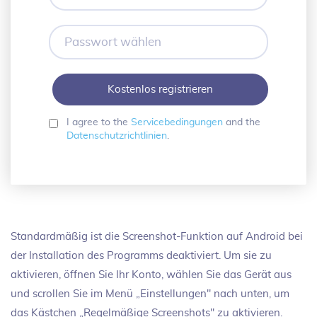
Mail-
Adresse
Passwort
wählen
I agree to the
Servicebedingungen
and the
Datenschutzrichtlinien
.
Standardmäßig ist die Screenshot-Funktion auf Android bei
der Installation des Programms deaktiviert. Um sie zu
aktivieren, öffnen Sie Ihr Konto, wählen Sie das Gerät aus
und scrollen Sie im Menü „Einstellungen" nach unten, um
das Kästchen „Regelmäßige Screenshots" zu aktivieren.