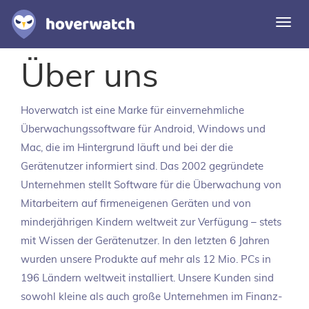
Navi
umsc
Über uns
Funktionen
Lösungen
Hoverwatch
ist eine Marke für einvernehmliche
Einloggen
Überwachungssoftware für Android, Windows und
Mac, die im Hintergrund läuft und bei der die
Kostenlos registrieren
Gerätenutzer informiert sind. Das 2002 gegründete
Unternehmen stellt Software für die Überwachung von
Mitarbeitern auf firmeneigenen Geräten und von
minderjährigen Kindern weltweit zur Verfügung – stets
mit Wissen der Gerätenutzer. In den letzten 6 Jahren
wurden unsere Produkte auf mehr als 12 Mio. PCs in
196 Ländern weltweit installiert. Unsere Kunden sind
sowohl kleine als auch große Unternehmen im Finanz-