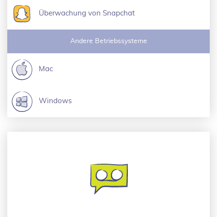
Überwachung von Snapchat
Andere Betriebssysteme
Mac
Windows