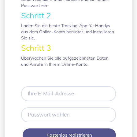
Passwort ein.
Schritt 2
Laden Sie die beste Tracking-App für Handys
aus dem Online-Konto herunter und installieren
Sie sie.
Schritt 3
Überwachen Sie alle aufgezeichneten Daten
und Anrufe in Ihrem Online-Konto.
Ihre
E-
Mail-
Adresse
Passwort
wählen