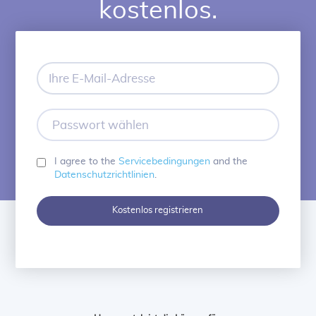
kostenlos.
Ihre
E-
Mail-
Adresse
Passwort
wählen
I agree to the
Servicebedingungen
and the
Datenschutzrichtlinien
.
Kostenlos registrieren