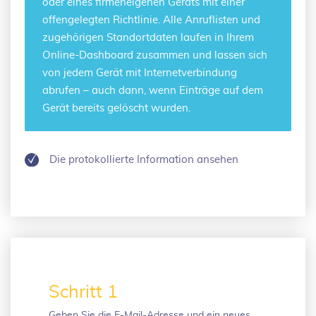
oder eines firmeneigenen Geräts mit einer
offengelegten Richtlinie. Alle Anruflisten und
zugehörigen Standortdaten laufen in Ihrem
Online-Dashboard zusammen und lassen sich
von jedem Gerät mit Internetverbindung
abrufen – auch dann, wenn Einträge auf dem
Gerät bereits gelöscht wurden.
Die protokollierte Information ansehen
Schritt 1
Geben Sie die E-Mail-Adresse und ein neues