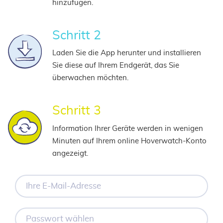
hinzufügen.
Schritt 2
Laden Sie die App herunter und installieren
Sie diese auf Ihrem Endgerät, das Sie
überwachen möchten.
Schritt 3
Information Ihrer Geräte werden in wenigen
Minuten auf Ihrem online Hoverwatch-Konto
angezeigt.
Ihre
E-
Mail-
Adresse
Passwort
wählen