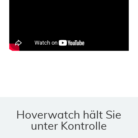
Hoverwatch hält Sie
unter Kontrolle