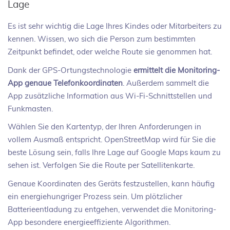
Lage
Es ist sehr wichtig die Lage Ihres Kindes oder Mitarbeiters zu
kennen. Wissen, wo sich die Person zum bestimmten
Zeitpunkt befindet, oder welche Route sie genommen hat.
Dank der GPS-Ortungstechnologie
ermittelt die Monitoring-
App genaue Telefonkoordinaten
. Außerdem sammelt die
App zusätzliche Information aus Wi-Fi-Schnittstellen und
Funkmasten.
Wählen Sie den Kartentyp, der Ihren Anforderungen in
vollem Ausmaß entspricht. OpenStreetMap wird für Sie die
beste Lösung sein, falls Ihre Lage auf Google Maps kaum zu
sehen ist. Verfolgen Sie die Route per Satellitenkarte.
Genaue Koordinaten des Geräts festzustellen, kann häufig
ein energiehungriger Prozess sein. Um plötzlicher
Batterieentladung zu entgehen, verwendet die Monitoring-
App besondere energieeffiziente Algorithmen.