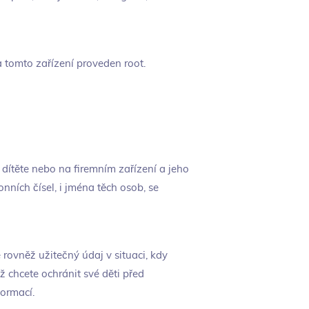
a tomto zařízení proveden root.
dítěte nebo na firemním zařízení a jeho
nních čísel, i jména těch osob, se
 rovněž užitečný údaj v situaci, kdy
ž chcete ochránit své děti před
ormací.