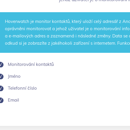
Hoverwatch je
monitor kontaktů
, který uloží celý adresář z And
oprávněni monitorovat a jehož uživatel je o monitorování info
a e-mailových adres a zaznamená i následné změny. Data se o
odkud si je zobrazíte z jakéhokoli zařízení s internetem. Funk
Monitorování kontaktů
Jméno
Telefonní číslo
Email