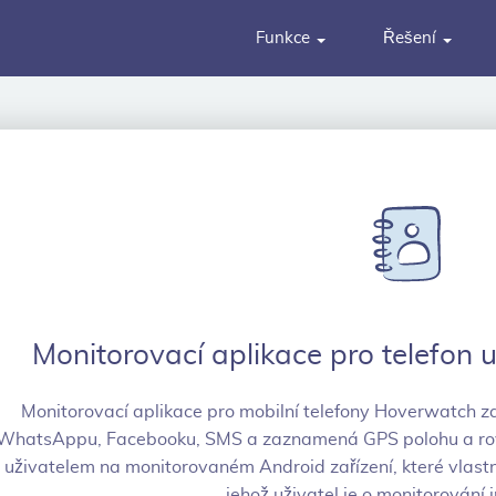
Funkce
Řešení
Monitorovací aplikace pro telefon 
Monitorovací aplikace pro mobilní telefony Hoverwatch z
WhatsAppu, Facebooku, SMS a zaznamená GPS polohu a rov
uživatelem na monitorovaném Android zařízení, které vlastn
jehož uživatel je o monitorování 