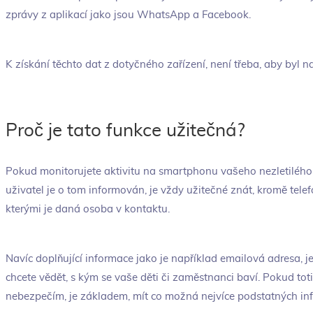
zprávy z aplikací jako jsou WhatsApp a Facebook.
K získání těchto dat z dotyčného zařízení, není třeba, aby byl n
Proč je tato funkce užitečná?
Pokud monitorujete aktivitu na smartphonu vašeho nezletilého 
uživatel je o tom informován, je vždy užitečné znát, kromě telefo
kterými je daná osoba v kontaktu.
Navíc doplňující informace jako je například emailová adresa, je
chcete vědět, s kým se vaše děti či zaměstnanci baví. Pokud toti
nebezpečím, je základem, mít co možná nejvíce podstatných inf