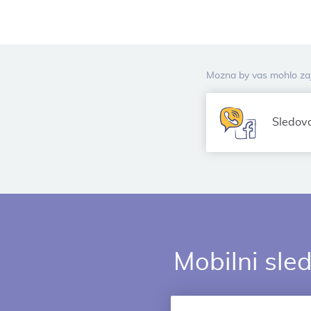
Mozna by vas mohlo zaj
Sledov
Mobilni sle