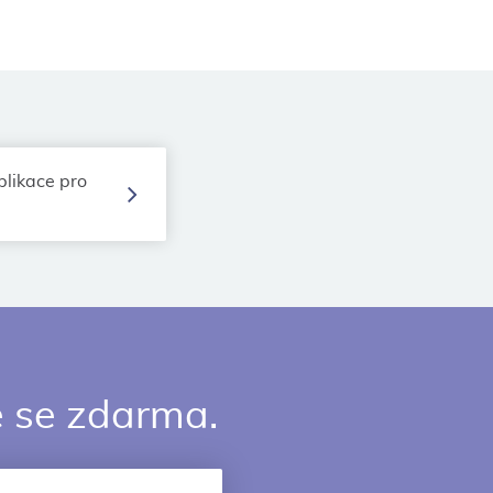
plikace pro
e se zdarma.