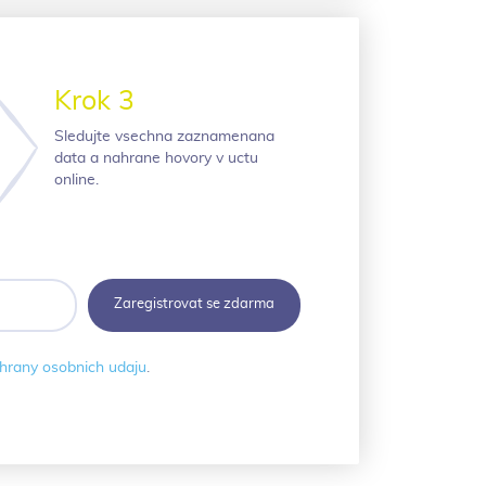
Krok 3
Sledujte vsechna zaznamenana
data a nahrane hovory v uctu
online.
hrany osobnich udaju
.