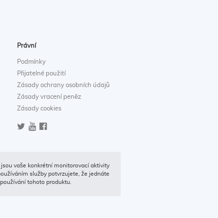
Právní
Podmínky
Přijatelné použití
Zásady ochrany osobních údajů
Zásady vracení peněz
Zásady cookies
jsou vaše konkrétní monitorovací aktivity
používáním služby potvrzujete, že jednáte
používání tohoto produktu.