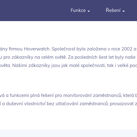
Funkce
Řešení
ny firmou Hoverwatch. Společnost byla založena v roce 2002 a 
 pro zákazníky na celém světě. Za posledních šest let byly naše
světa. Našimi zákazníky jsou jak malé společnosti, tak i velké 
livá a funkcemi plná řešení pro monitorování zaměstnanců, kter
ví a duševní vlastnictví bez utlačování zaměstnanců; prosazovat