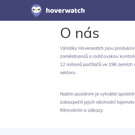
O nás
Výrobky
Hoverwatch
jsou produková
zaměstnanců a rodičovskou kontrolu
12 milionů počítačů ve 196 zemích 
sektoru.
Naším posláním je vytvářet spoleh
zabezpečit jejich obchodní tajemst
filtrováním a zákazy.