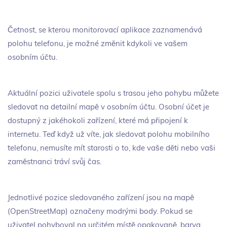
Četnost, se kterou monitorovací aplikace zaznamenává
polohu telefonu, je možné změnit kdykoli ve vašem
osobním účtu.
Aktuální pozici uživatele spolu s trasou jeho pohybu můžete
sledovat na detailní mapě v osobním účtu. Osobní účet je
dostupný z jakéhokoli zařízení, které má připojení k
internetu. Teď když už víte, jak sledovat polohu mobilního
telefonu, nemusíte mít starosti o to, kde vaše děti nebo vaši
zaměstnanci tráví svůj čas.
Jednotlivé pozice sledovaného zařízení jsou na mapě
(OpenStreetMap) označeny modrými body. Pokud se
uživatel pohyboval na určitém místě opakovaně, barva