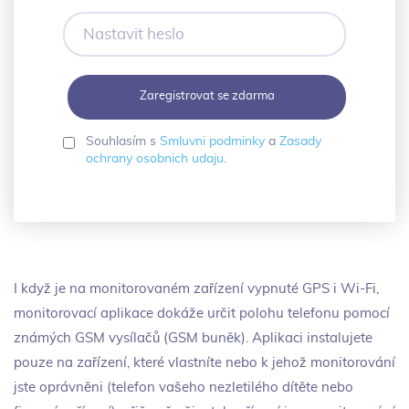
Nastavit
heslo
Souhlasím s
Smluvni podminky
a
Zasady
ochrany osobnich udaju
.
I když je na monitorovaném zařízení vypnuté GPS i Wi-Fi,
monitorovací aplikace dokáže určit polohu telefonu pomocí
známých GSM vysílačů (GSM buněk). Aplikaci instalujete
pouze na zařízení, které vlastníte nebo k jehož monitorování
jste oprávněni (telefon vašeho nezletilého dítěte nebo