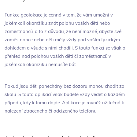
Funkce geolokace je cenná v tom, že vám umožní v
jakémkoli okamžiku znát polohu vašich dětí nebo
zaměstnanců, a to z důvodu, že není možné, abyste své
zaměstnance nebo děti měly vždy pod vaším fyzickým
dohledem a všude s nimi chodili. S touto funkcí se však o
přehled nad polohou vašich dětí či zaměstnanců v
jakémkoli okamžiku nemusíte bát.
Pokud jsou děti ponechány bez dozoru mohou chodit za
školu. S touto aplikací však budete vždy vědět o každém
případu, kdy k tomu dojde. Aplikace je rovněž užitečná k
nalezení ztraceného či odcizeného telefonu