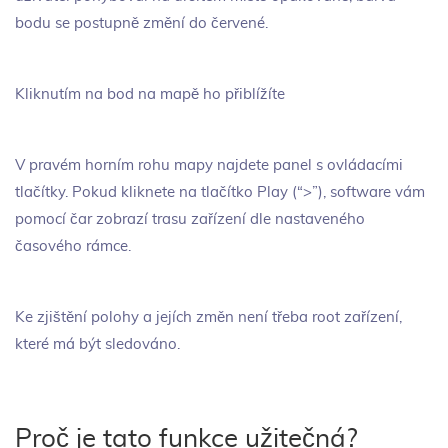
bodu se postupně změní do červené.
Kliknutím na bod na mapě ho přiblížíte
V pravém horním rohu mapy najdete panel s ovládacími
tlačítky. Pokud kliknete na tlačítko Play (“>”), software vám
pomocí čar zobrazí trasu zařízení dle nastaveného
časového rámce.
Ke zjištění polohy a jejích změn není třeba root zařízení,
které má být sledováno.
Proč je tato funkce užitečná?