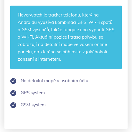
Hoverwatch je
tracker telefonu
, který na
Androidu využívá kombinaci GPS, Wi-Fi spotů
a GSM vysílačů, takže funguje i po vypnutí GPS
a Wi-Fi. Aktuální pozice i trasa pohybu se
zobrazují na detailní mapě ve vašem online
panelu, do kterého se přihlásíte z jakéhokoli
zařízení s internetem.
Na detailní mapě v osobním účtu
GPS systém
GSM systém