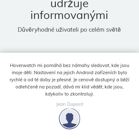
udržuje
informovanými
Důvěryhodné uživateli po celém světě
Hoverwatch mi pomáhá bez námahy sledovat, kde jsou
moje děti. Nastavení na jejich Android zařízeních bylo
rychlé a od té doby je přesné. Je cenově dostupný a běží
odlehčeně na pozadí, dává mi klid vědět, kde jsou,
kdykoliv to zkontroluji.
Jean Dupont