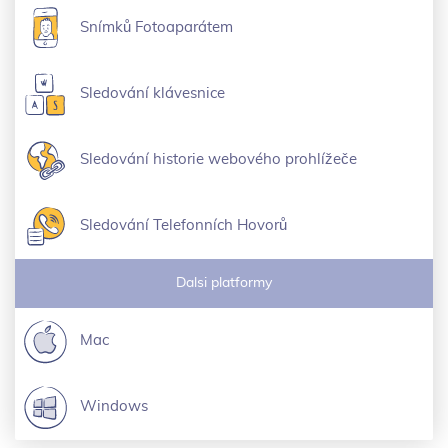
Snímků Fotoaparátem
Sledování klávesnice
Sledování historie webového prohlížeče
Sledování Telefonních Hovorů
Dalsi platformy
Mac
Windows