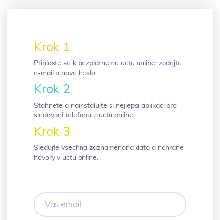
Krok 1
Prihlaste se k bezplatnemu uctu online: zadejte
e-mail a nove heslo.
Krok 2
Stahnete a nainstalujte si nejlepsi aplikaci pro
sledovani telefonu z uctu online.
Krok 3
Sledujte vsechna zaznamenana data a nahrane
hovory v uctu online.
Vas
email