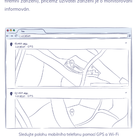
firemní zařízení), přičemž uživatel zařízení je o monitorování
informován.
Sledujte polohu mobilního telefonu pomocí GPS a Wi-Fi