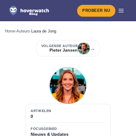
PROBEER NU
Home
›
Auteurs
›
Laura de Jong
VOLGENDE AUTEUR
→
Pieter Jansen
ARTIKELEN
0
FOCUSGEBIED
Nieuws & Updates