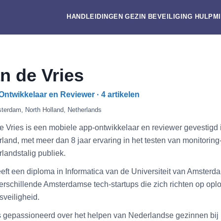
HANDLEIDINGEN
GEZIN
BEVEILIGING
HULPM
n de Vries
ntwikkelaar en Reviewer · 4 artikelen
terdam, North Holland, Netherlands
e Vries is een mobiele app-ontwikkelaar en reviewer gevestigd
land, met meer dan 8 jaar ervaring in het testen van monitoring
landstalig publiek.
eeft een diploma in Informatica van de Universiteit van Amsterd
erschillende Amsterdamse tech-startups die zich richten op opl
sveiligheid.
s gepassioneerd over het helpen van Nederlandse gezinnen bij