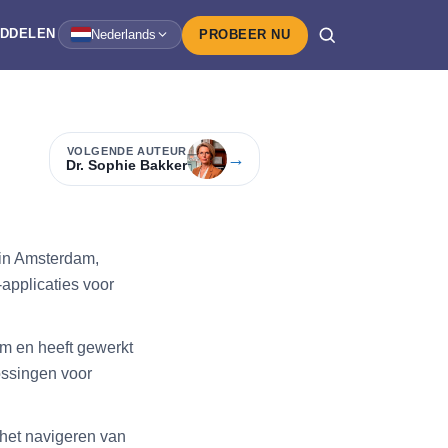
IDDELEN
Nederlands
PROBEER NU
VOLGENDE AUTEUR
→
Dr. Sophie Bakker
 in Amsterdam,
-applicaties voor
am en heeft gewerkt
ossingen voor
 het navigeren van