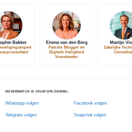
Sophie Bakker
Emma van den Berg
Martijn Vi
veiligingsexpert
Familie Blogger en
Zakelijke Tech
ivacyconsultant
Digitale Veiligheid
Consulta
Voorstander
HOVERWATCH IS JOUW OPLOSSING:
Whatsapp volgen
Facebook volgen
Telegram volgen
Snapchat volgen