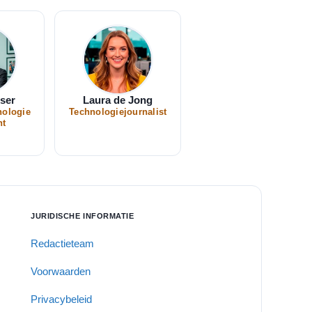
sser
Laura de Jong
nologie
Technologiejournalist
nt
JURIDISCHE INFORMATIE
Redactieteam
Voorwaarden
Privacybeleid