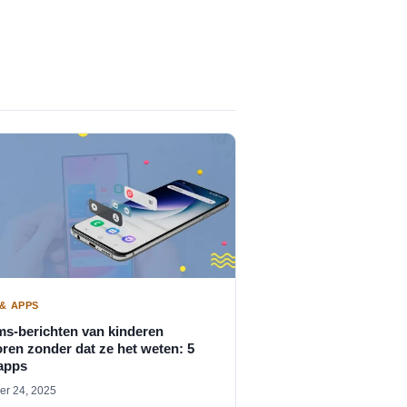
& APPS
s-berichten van kinderen
ren zonder dat ze het weten: 5
apps
r 24, 2025