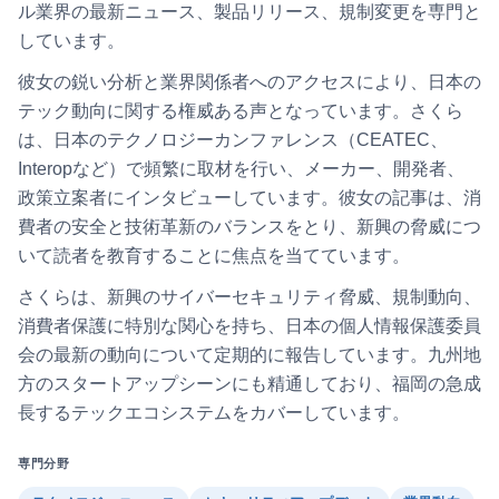
ル業界の最新ニュース、製品リリース、規制変更を専門と
しています。
彼女の鋭い分析と業界関係者へのアクセスにより、日本の
テック動向に関する権威ある声となっています。さくら
は、日本のテクノロジーカンファレンス（CEATEC、
Interopなど）で頻繁に取材を行い、メーカー、開発者、
政策立案者にインタビューしています。彼女の記事は、消
費者の安全と技術革新のバランスをとり、新興の脅威につ
いて読者を教育することに焦点を当てています。
さくらは、新興のサイバーセキュリティ脅威、規制動向、
消費者保護に特別な関心を持ち、日本の個人情報保護委員
会の最新の動向について定期的に報告しています。九州地
方のスタートアップシーンにも精通しており、福岡の急成
長するテックエコシステムをカバーしています。
専門分野