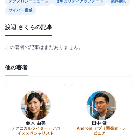
テクノロジーニュース
セキュリティアップデート
業界動向
サイバー脅威
渡辺 さくらの記事
この著者の記事はまだありません。
他の著者
鈴木 由美
田中 健一
テクニカルライター・デバ
Android アプリ開発者・レ
イススペシャリスト
ビュアー