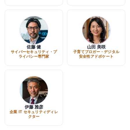
佐藤 健
山田 美咲
サイバーセキュリティ・プ
子育てブロガー・デジタル
ライバシー専門家
安全性アドボケート
伊藤 雅彦
企業 IT セキュリティディレ
クター