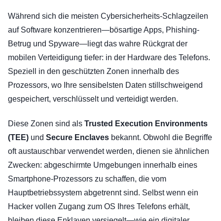
Während sich die meisten Cybersicherheits-Schlagzeilen
auf Software konzentrieren—bösartige Apps, Phishing-
Betrug und Spyware—liegt das wahre Rückgrat der
mobilen Verteidigung tiefer: in der Hardware des Telefons.
Speziell in den geschützten Zonen innerhalb des
Prozessors, wo Ihre sensibelsten Daten stillschweigend
gespeichert, verschlüsselt und verteidigt werden.
Diese Zonen sind als
Trusted Execution Environments
(TEE)
und
Secure Enclaves
bekannt. Obwohl die Begriffe
oft austauschbar verwendet werden, dienen sie ähnlichen
Zwecken: abgeschirmte Umgebungen innerhalb eines
Smartphone-Prozessors zu schaffen, die vom
Hauptbetriebssystem abgetrennt sind. Selbst wenn ein
Hacker vollen Zugang zum OS Ihres Telefons erhält,
bleiben diese Enklaven versiegelt—wie ein digitaler