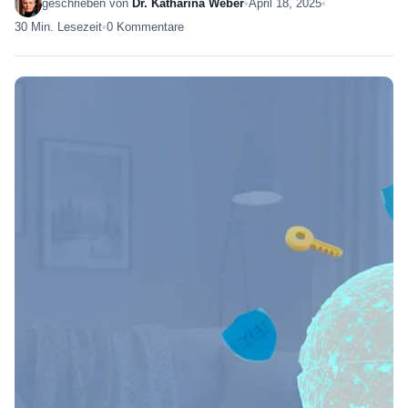
geschrieben von
Dr. Katharina Weber
•
April 18, 2025
•
30 Min. Lesezeit
•
0 Kommentare