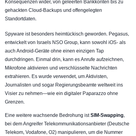
Konsequenzen wider, von geleerten Bankkonten bis zu
gehackten Cloud-Backups und offengelegten
Standortdaten.
Spyware ist besonders heimtückisch geworden. Pegasus,
entwickelt von Israels NSO Group, kann sowohl iOS- als
auch Android-Geräte ohne einen einzigen Tap
durchdringen. Einmal drin, kann es Anrufe aufzeichnen,
Mikrofone aktivieren und verschlüsselte Nachrichten
extrahieren. Es wurde verwendet, um Aktivisten,
Journalisten und sogar Regierungsbeamte weltweit ins
Visier zu nehmen—wie ein digitaler Paparazzo ohne
Grenzen.
Eine weitere wachsende Bedrohung ist
SIM-Swapping
,
bei dem Angreifer Telekommunikationsanbieter (Deutsche
Telekom, Vodafone, O2) manipulieren, um die Nummer