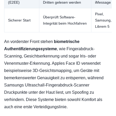
(E2EE)
Dritten gelesen werden
iMessage
Pixel,
Überprüft Software-
Sicherer Start
Samsung,
Integrität beim Hochfahren
Librem 5
An vorderster Front stehen
biometrische
Authentifizierungssysteme
, wie Fingerabdruck-
Scanning, Gesichtserkennung und sogar Iris- oder
Venenmuster-Erkennung. Apples Face ID verwendet
beispielsweise 3D-Gesichtsmapping, um Geräte mit
bemerkenswerter Genauigkeit zu entsperren, während
Samsungs Ultraschall-Fingerabdruck-Scanner
Druckpunkte unter der Haut liest, um Spoofing zu
verhindern. Diese Systeme bieten sowohl Komfort als
auch eine erste Verteidigungslinie.