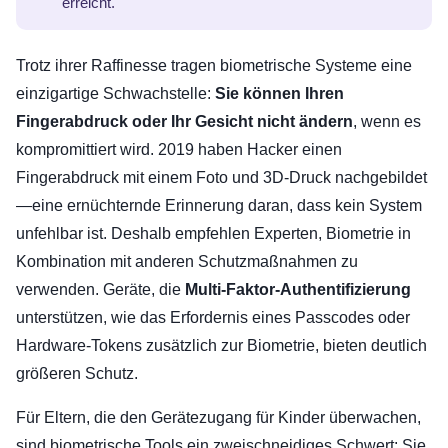
erreicht.
Trotz ihrer Raffinesse tragen biometrische Systeme eine
einzigartige Schwachstelle:
Sie können Ihren
Fingerabdruck oder Ihr Gesicht nicht ändern
, wenn es
kompromittiert wird. 2019 haben Hacker einen
Fingerabdruck mit einem Foto und 3D-Druck nachgebildet
—eine ernüchternde Erinnerung daran, dass kein System
unfehlbar ist. Deshalb empfehlen Experten, Biometrie in
Kombination mit anderen Schutzmaßnahmen zu
verwenden. Geräte, die
Multi-Faktor-Authentifizierung
unterstützen, wie das Erfordernis eines Passcodes oder
Hardware-Tokens zusätzlich zur Biometrie, bieten deutlich
größeren Schutz.
Für Eltern, die den Gerätezugang für Kinder überwachen,
sind biometrische Tools ein zweischneidiges Schwert: Sie