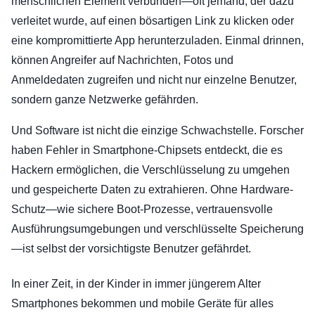
menschlichen Element verbunden—oft jemand, der dazu
verleitet wurde, auf einen bösartigen Link zu klicken oder
eine kompromittierte App herunterzuladen. Einmal drinnen,
können Angreifer auf Nachrichten, Fotos und
Anmeldedaten zugreifen und nicht nur einzelne Benutzer,
sondern ganze Netzwerke gefährden.
Und Software ist nicht die einzige Schwachstelle. Forscher
haben Fehler in Smartphone-Chipsets entdeckt, die es
Hackern ermöglichen, die Verschlüsselung zu umgehen
und gespeicherte Daten zu extrahieren. Ohne Hardware-
Schutz—wie sichere Boot-Prozesse, vertrauensvolle
Ausführungsumgebungen und verschlüsselte Speicherung
—ist selbst der vorsichtigste Benutzer gefährdet.
In einer Zeit, in der Kinder in immer jüngerem Alter
Smartphones bekommen und mobile Geräte für alles