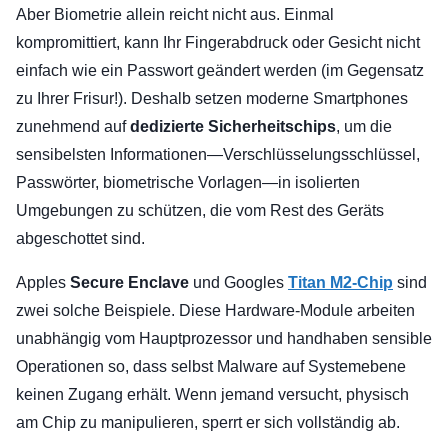
Aber Biometrie allein reicht nicht aus. Einmal
kompromittiert, kann Ihr Fingerabdruck oder Gesicht nicht
einfach wie ein Passwort geändert werden (im Gegensatz
zu Ihrer Frisur!). Deshalb setzen moderne Smartphones
zunehmend auf
dedizierte Sicherheitschips
, um die
sensibelsten Informationen—Verschlüsselungsschlüssel,
Passwörter, biometrische Vorlagen—in isolierten
Umgebungen zu schützen, die vom Rest des Geräts
abgeschottet sind.
Apples
Secure Enclave
und Googles
Titan M2-Chip
sind
zwei solche Beispiele. Diese Hardware-Module arbeiten
unabhängig vom Hauptprozessor und handhaben sensible
Operationen so, dass selbst Malware auf Systemebene
keinen Zugang erhält. Wenn jemand versucht, physisch
am Chip zu manipulieren, sperrt er sich vollständig ab.