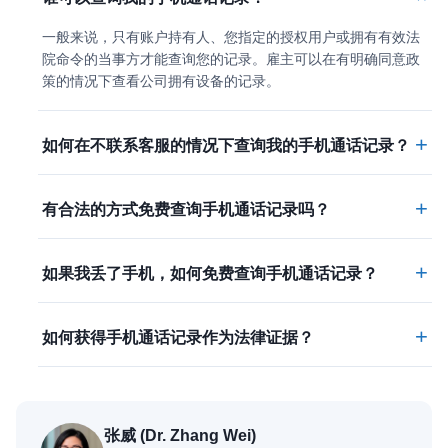
一般来说，只有账户持有人、您指定的授权用户或拥有有效法
院命令的当事方才能查询您的记录。雇主可以在有明确同意政
策的情况下查看公司拥有设备的记录。
+
如何在不联系客服的情况下查询我的手机通话记录？
+
有合法的方式免费查询手机通话记录吗？
+
如果我丢了手机，如何免费查询手机通话记录？
+
如何获得手机通话记录作为法律证据？
张威 (Dr. Zhang Wei)