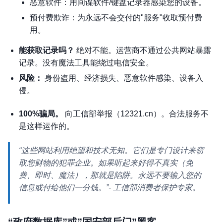
恶意软件：用间谍软件/键盘记录器感染您的设备。
预付费欺诈：为永远不会交付的"服务"收取预付费
用。
能获取记录吗？
绝对不能
。运营商不通过公共网站暴露
记录。没有魔法工具能绕过电信安全。
风险：
身份盗用、经济损失、恶意软件感染、设备入
侵。
100%骗局。
向工信部举报（12321.cn）。合法服务不
是这样运作的。
“这些网站利用绝望和技术无知。它们是专门设计来窃
取您财物的犯罪企业。如果听起来好得不真实（免
费、即时、魔法），那就是陷阱。永远不要输入您的
信息或付给他们一分钱。”
- 工信部消费者保护专家。