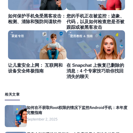
如何保护手机免受黑客攻击：
您的手机正在被监控：迹象、
检测、清除和预防间谍软件
代码，以及如何检查您是否被
跟踪或被黑客攻击
家庭专用
使用教程 & 指南
让儿童安全上网： 互联网和
在 Snapchat 上恢复已删除的
设备安全终极指南
消息：4 个专家技巧助你找回
消失的聊天
相关文章
如何在不获取Root权限的情况下监控Android手机：本年度
完整指南
September 2, 2025