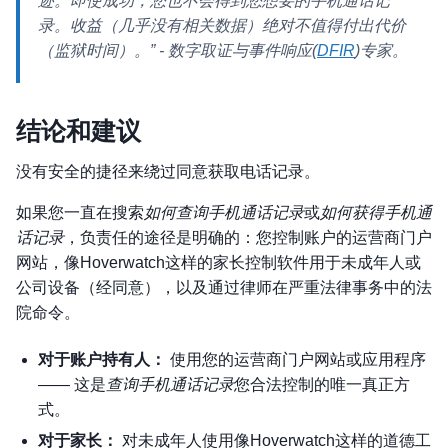
迹。即使成功，您也不会得到您想要的手机通话记
录。收益（几乎没有相关数据）绝对不值得付出代价
（监狱时间）。”
- 数字取证与事件响应(
DFIR
)专家。
结论和建议
没有安全的捷径来绕过同意获取电话记录。
如果您一直在搜索
如何查询手机通话记录
或
如何获得手机通
话记录
，负责任的途径是明确的：您控制账户的运营商门户
网站，像Hoverwatch这样的家长控制软件用于未成年人或
公司设备（经同意），以及通过律师在严重法律事务中的法
院命令。
对于账户持有人：
使用您的运营商门户网站或应用程序
—— 这是
查询手机通话记录
您合法控制的唯一真正方
式。
对于家长：
对未成年人使用像Hoverwatch这样的道德工