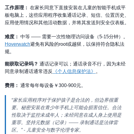
工作原理：
在家长同意下直接安装在儿童的智能手机或平
板电脑上，这些应用程序收集通话记录、短信、位置历史、
应用使用情况和其他活动数据，并将其发送到安全仪表板。
难度：
中等 —— 需要一次性物理访问设备（5-15分钟）。
Hoverwatch
避免有风险的root或越狱，以保持符合隐私法
规。
能获取记录吗？
通话记录可以；通话录音不行，因为未经
同意录制通话通常违反
《个人信息保护法》
。
费用：
通常每年每设备￥300-900元。
“家长应用程序对于保护孩子是合法的，但边界很重
要。秘密安装在青少年手机上可能会损害信任。合法
性取决于监控未成年人；未经同意在成人身上使用是
重罪。坚持元数据（记录）—— 录制通话是法律雷
区。”
- 儿童安全与数字伦理专家。