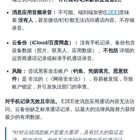
消息应用音频录音：
不可能
。端到端加密(
E2EE
)意味
着
没有人
，甚至微信/钉钉都无法访问通话内容。不存储
录音。
云备份（iCloud/百度网盘）：
没有手机记录
。备份包含
设备数据（照片、联系人、应用数据），
不包括
详细的
运营商通话记录或标准手机通话录音。
风险：
尝试黑客攻击账户（
钓鱼、凭据填充、恶意软
件
）是
非法的（《网络安全法》）
，容易被发现，导致
账户锁定，并引发执法部门的审查。
对手机记录无效且非法。
E2EE使消息应用通话内容无法访
问。云备份缺乏标准通话记录。以最大的法律风险努力获得
最少的有用数据。
“针对云或消息账户是重大重罪，具有巨大的取证足