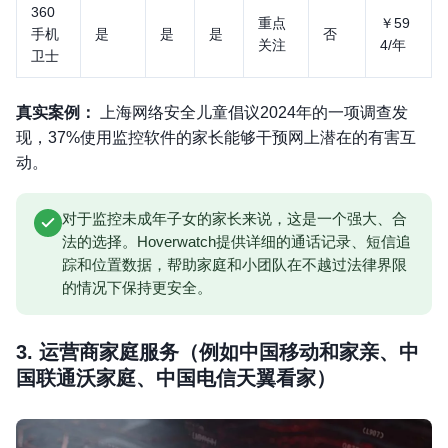
360
重点
￥59
手机
是
是
是
否
关注
4/年
卫士
真实案例：
上海网络安全儿童倡议2024年的一项调查发
现，37%使用监控软件的家长能够干预网上潜在的有害互
动。
对于监控未成年子女的家长来说，这是一个强大、合
法的选择。Hoverwatch提供详细的通话记录、短信追
踪和位置数据，帮助家庭和小团队在不越过法律界限
的情况下保持更安全。
3. 运营商家庭服务（例如中国移动和家亲、中
国联通沃家庭、中国电信天翼看家）