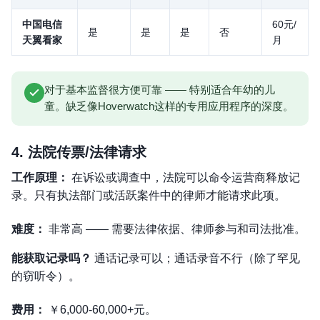
中国电信
60元/
是
是
是
否
天翼看家
月
对于基本监督很方便可靠 —— 特别适合年幼的儿
童。缺乏像Hoverwatch这样的专用应用程序的深度。
4. 法院传票/法律请求
工作原理：
在诉讼或调查中，法院可以命令运营商释放记
录。只有执法部门或活跃案件中的律师才能请求此项。
难度：
非常高 —— 需要法律依据、律师参与和司法批准。
能获取记录吗？
通话记录可以；通话录音不行（除了罕见
的窃听令）。
费用：
￥6,000-60,000+元。