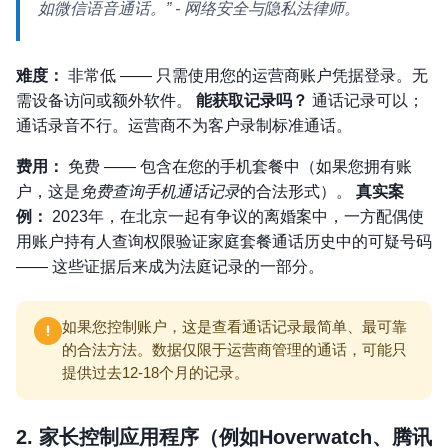
如微信语音通话。”
- 网络安全与隐私法律师。
难度：
非常低 —— 只需使用您的运营商账户凭据登录。无
需设备访问或额外软件。
能获取记录吗？
通话记录可以；
通话录音不行。运营商不为客户录制标准通话。
费用：
免费 —— 包含在您的手机套餐中（如果您拥有账
户，这是
免费查询手机通话记录
的合法形式）。
真实案
例：
2023年，在北京一起有争议的离婚案中，一方配偶使
用账户持有人查询权限验证家庭套餐通话历史中的可疑号码
—— 这些证据后来成为法庭记录的一部分。
如果您控制账户，这是查看通话记录最简单、最可靠
的合法方法。数据仅限于运营商管理的通话，可能只
提供过去12-18个月的记录。
2. 家长控制应用程序（例如Hoverwatch、腾讯