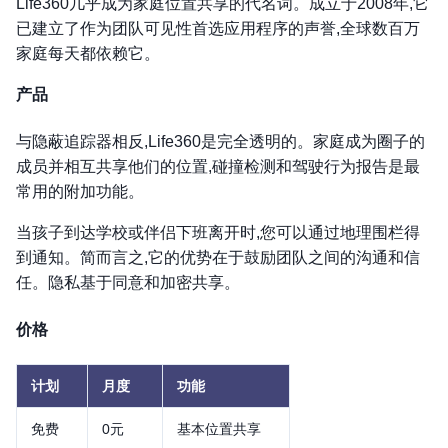
Life360几乎成为家庭位置共享的代名词。成立于2008年,它
已建立了作为团队可见性首选应用程序的声誉,全球数百万
家庭每天都依赖它。
产品
与隐蔽追踪器相反,Life360是完全透明的。家庭成为圈子的
成员并相互共享他们的位置,碰撞检测和驾驶行为报告是最
常用的附加功能。
当孩子到达学校或伴侣下班离开时,您可以通过地理围栏得
到通知。简而言之,它的优势在于鼓励团队之间的沟通和信
任。隐私基于同意和加密共享。
价格
计划
月度
功能
免费
0元
基本位置共享