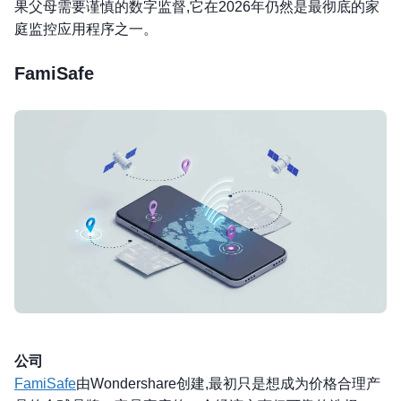
果父母需要谨慎的数字监督,它在2026年仍然是最彻底的家
庭监控应用程序之一。
FamiSafe
公司
FamiSafe
由Wondershare创建,最初只是想成为价格合理产