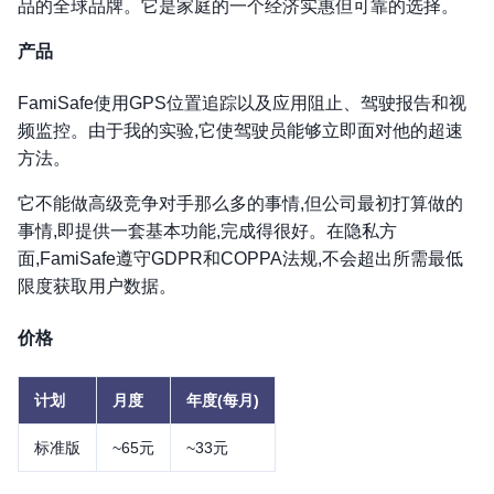
品的全球品牌。它是家庭的一个经济实惠但可靠的选择。
产品
FamiSafe使用GPS位置追踪以及应用阻止、驾驶报告和视
频监控。由于我的实验,它使驾驶员能够立即面对他的超速
方法。
它不能做高级竞争对手那么多的事情,但公司最初打算做的
事情,即提供一套基本功能,完成得很好。在隐私方
面,FamiSafe遵守GDPR和COPPA法规,不会超出所需最低
限度获取用户数据。
价格
计划
月度
年度(每月)
标准版
~65元
~33元