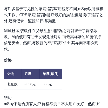
与许多基于可见性的家庭追踪应用程序不同,mSpy以隐藏模
式工作。GPS家庭追踪器是它最好的描述;但是,除了追踪之
外,还有记录、监控和扫描功能。
测试显示,该软件在父母注意到情况之前就警告了网络欺
凌。AI的使用有助于发现危险对话,而最高标准的加密保持
信息安全。然而,与较新的应用程序相比,其界面不那么现
代。
价格
计划
月度
年度(每月)
基础版
~330元
~80元
结论
mSpy不适合所有人;它价格昂贵且不太用户友好。然而,如