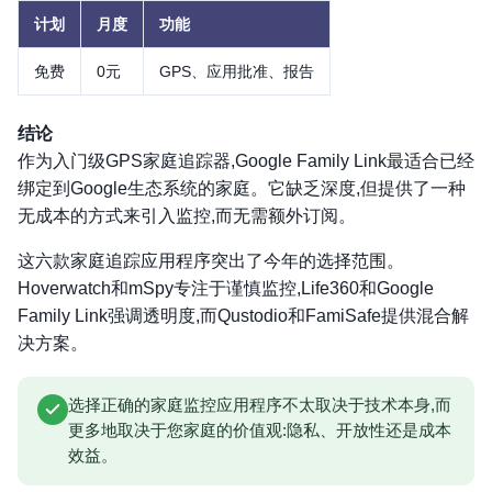
计划
月度
功能
免费
0元
GPS、应用批准、报告
结论
作为入门级GPS家庭追踪器,Google Family Link最适合已经
绑定到Google生态系统的家庭。它缺乏深度,但提供了一种
无成本的方式来引入监控,而无需额外订阅。
这六款家庭追踪应用程序突出了今年的选择范围。
Hoverwatch和mSpy专注于谨慎监控,Life360和Google
Family Link强调透明度,而Qustodio和FamiSafe提供混合解
决方案。
选择正确的家庭监控应用程序不太取决于技术本身,而
更多地取决于您家庭的价值观:隐私、开放性还是成本
效益。