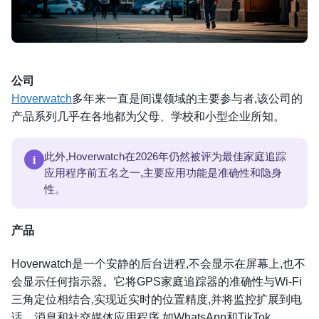
公司
Hoverwatch
多年来一直是间谍领域的主要参与者,该公司的
产品系列几乎在各地都为父母、学校和小型企业所知。
i
此外,Hoverwatch在2026年仍然被评为最佳家庭追踪
应用程序前五名之一,主要应用功能是准确性和隐身
性。
产品
Hoverwatch是一个安静的后台进程,不会显示在屏幕上,也不
会显示任何指示器。它将GPS家庭追踪器的准确性与Wi-Fi
三角定位相结合,实现近实时的位置精度,并将监控扩展到电
话、消息和社交媒体应用程序,如WhatsApp和TikTok
。