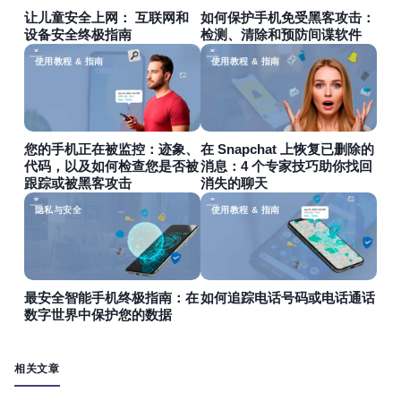
让儿童安全上网： 互联网和
如何保护手机免受黑客攻击：
设备安全终极指南
检测、清除和预防间谍软件
使用教程 & 指南
使用教程 & 指南
您的手机正在被监控：迹象、
在 Snapchat 上恢复已删除的
代码，以及如何检查您是否被
消息：4 个专家技巧助你找回
跟踪或被黑客攻击
消失的聊天
隐私与安全
使用教程 & 指南
最安全智能手机终极指南：在
如何追踪电话号码或电话通话
数字世界中保护您的数据
相关文章