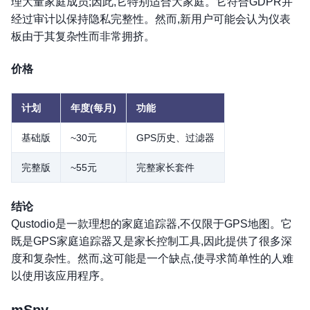
理大量家庭成员;因此,它特别适合大家庭。它符合GDPR并
经过审计以保持隐私完整性。然而,新用户可能会认为仪表
板由于其复杂性而非常拥挤。
价格
计划
年度(每月)
功能
基础版
~30元
GPS历史、过滤器
完整版
~55元
完整家长套件
结论
Qustodio是一款理想的家庭追踪器,不仅限于GPS地图。它
既是GPS家庭追踪器又是家长控制工具,因此提供了很多深
度和复杂性。然而,这可能是一个缺点,使寻求简单性的人难
以使用该应用程序。
mSpy