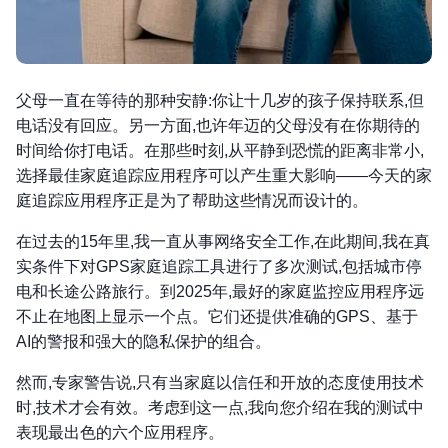
父母一直在等待的那种安静:你让十几岁的孩子保持联系,但
电话没有回应。另一方面,也许年迈的父母没有在你期待的
时间给你打电话。在那些时刻,从平静到恐慌的距离非常小,
选择最佳家庭追踪应用程序可以产生重大影响——今天的家
庭追踪应用程序正是为了帮助这些情况而设计的。
在过去的15年里,我一直从事网络安全工作,在此期间,我在真
实条件下对GPS家庭追踪工具进行了多次测试,包括城市停
电和长途公路旅行。到2025年,最好的家庭监控应用程序远
不止在地图上显示一个点。它们还提供准确的GPS、基于
AI的警报和强大的隐私保护的组合。
然而,专家警告说,只有当家庭以信任和开放的态度使用技术
时,技术才会有效。考虑到这一点,我向您介绍在我的测试中
表现最出色的六个应用程序。