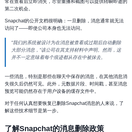
常在查看后立即消失，尽管重播和截图可以提供转瞬即逝的
第二次机会。
Snapchat的公开文档很明确：一旦删除，消息通常就无法
访问了——即使公司本身也无法访问。
“我们的系统被设计为在消息被查看或过期后自动删除
大部分消息，“该公司在其支持材料中声明。然而，这
并不一定意味着每个痕迹都从存在中被抹去。
一些消息，特别是那些在聊天中保存的消息，在其他消息消
失很久后仍然可见。此外，元数据片段、时间戳，甚至消息
预览可能仍然存在于用户设备的缓存文件中。
对于任何认真想要恢复已删除Snapchat消息的人来说，了
解这些技术细节是第一步。
了解Snapchat的消息删除政策