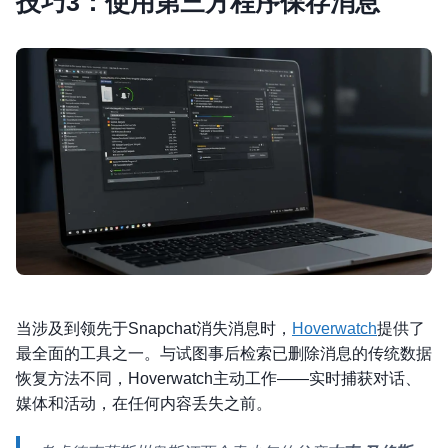
技巧3：使用第三方程序保存消息
当涉及到领先于Snapchat消失消息时，
Hoverwatch
提供了
最全面的工具之一。与试图事后检索已删除消息的传统数据
恢复方法不同，Hoverwatch主动工作——实时捕获对话、
媒体和活动，在任何内容丢失之前。