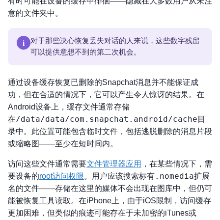
有时可能在设备的缓存中徘徊——隐藏在大多数用户从未注
意的文件夹中。
i
对于那些决心恢复丢失对话的人来说，这些数字残留
可以提供意想不到的第二次机会。
通过设备缓存恢复已删除的Snapchat消息并不能保证成
功，但在合适的情况下，它可以产生令人惊讶的结果。在
Android设备上，缓存文件通常存储
/data/data/com.snapchat.android/cache
在
目
录中。此位置可能包含临时文件，包括逃脱删除的消息片段
或缩略图——至少在短时间内。
访问这些文件通常需要
文件管理器应用
，在某些情况下，需
.nomedia
要设备的
root访问权限
。用户应该搜索标有
扩展
名的文件——存储在这里的媒体不会出现在图库中，但仍可
能被恢复工具读取。在iPhone上，由于iOS限制，访问缓存
更加困难，但类似的痕迹可能存在于未加密的iTunes或