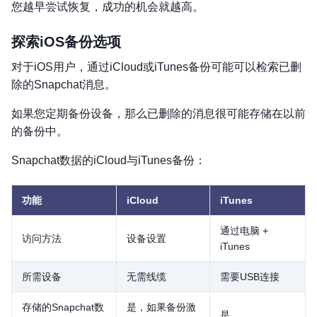
您越早尝试恢复，成功的机会就越高。
探索iOS备份选项
对于iOS用户，通过iCloud或iTunes备份可能可以检索已删
除的Snapchat消息。
如果您定期备份设备，那么已删除的消息很可能存储在以前
的备份中。
Snapchat数据的iCloud与iTunes备份：
功能
iCloud
iTunes
通过电脑 +
访问方法
设备设置
iTunes
所需设备
无需线缆
需要USB连接
存储的Snapchat数
是，如果备份激
是