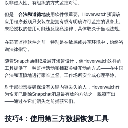
以非侵入性、有组织的方式监控对话。
但是，
合法和道德地
使用软件很重要。Hoverwatch强调该
应用程序必须只安装在您拥有或有明确许可监控的设备上。
未经授权的使用可能违反隐私法律，具体取决于当地法规。
在部署监控软件之前，特别是在敏感或共享环境中，始终咨
询法律指导。
随着Snapchat继续发展其短暂设计，像Hoverwatch这样的
工具提供了一种监控活动和捕获关键互动的方式——在中国
合法和谨慎地进行家长监督、工作场所安全或心理平静。
对于那些想要确保没有关键内容丢失的人，Hoverwatch作
为恢复已删除Snapchat消息最有效的方法之一脱颖而出
——通过在它们消失之前捕获它们。
技巧4：使用第三方数据恢复工具