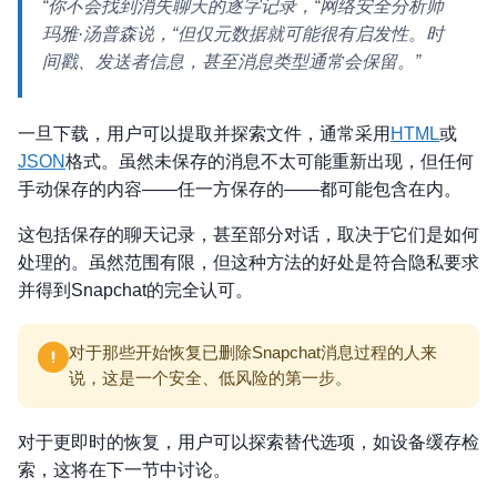
“你不会找到消失聊天的逐字记录，“网络安全分析师
玛雅·汤普森说，“但仅元数据就可能很有启发性。时
间戳、发送者信息，甚至消息类型通常会保留。”
一旦下载，用户可以提取并探索文件，通常采用
HTML
或
JSON
格式。虽然未保存的消息不太可能重新出现，但任何
手动保存的内容——任一方保存的——都可能包含在内。
这包括保存的聊天记录，甚至部分对话，取决于它们是如何
处理的。虽然范围有限，但这种方法的好处是符合隐私要求
并得到Snapchat的完全认可。
对于那些开始恢复已删除Snapchat消息过程的人来
说，这是一个安全、低风险的第一步。
对于更即时的恢复，用户可以探索替代选项，如设备缓存检
索，这将在下一节中讨论。