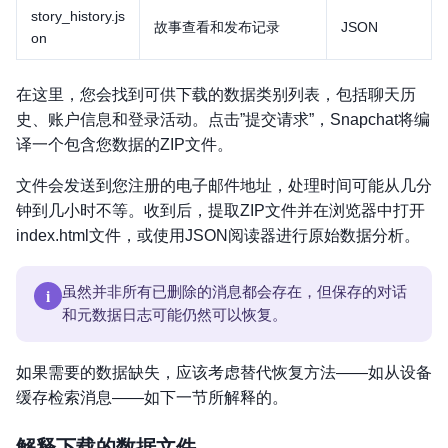
story_history.js
故事查看和发布记录
JSON
on
在这里，您会找到可供下载的数据类别列表，包括聊天历
史、账户信息和登录活动。点击”提交请求”，Snapchat将编
译一个包含您数据的ZIP文件。
文件会发送到您注册的电子邮件地址，处理时间可能从几分
钟到几小时不等。收到后，提取ZIP文件并在浏览器中打开
index.html文件，或使用JSON阅读器进行原始数据分析。
i
虽然并非所有已删除的消息都会存在，但保存的对话
和元数据日志可能仍然可以恢复。
如果需要的数据缺失，应该考虑替代恢复方法——如从设备
缓存检索消息——如下一节所解释的。
解释下载的数据文件