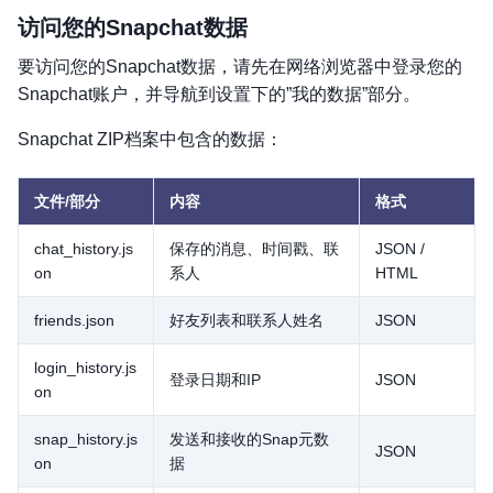
访问您的Snapchat数据
要访问您的Snapchat数据，请先在网络浏览器中登录您的
Snapchat账户，并导航到设置下的”我的数据”部分。
Snapchat ZIP档案中包含的数据：
文件/部分
内容
格式
chat_history.js
保存的消息、时间戳、联
JSON /
on
系人
HTML
friends.json
好友列表和联系人姓名
JSON
login_history.js
登录日期和IP
JSON
on
snap_history.js
发送和接收的Snap元数
JSON
on
据