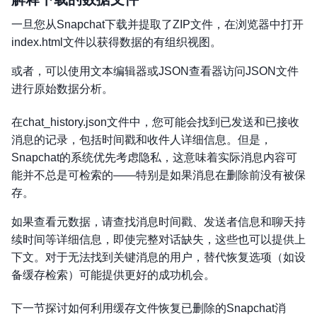
一旦您从Snapchat下载并提取了ZIP文件，在浏览器中打开
index.html文件以获得数据的有组织视图。
或者，可以使用文本编辑器或JSON查看器访问JSON文件
进行原始数据分析。
在chat_history.json文件中，您可能会找到已发送和已接收
消息的记录，包括时间戳和收件人详细信息。但是，
Snapchat的系统优先考虑隐私，这意味着实际消息内容可
能并不总是可检索的——特别是如果消息在删除前没有被保
存。
如果查看元数据，请查找消息时间戳、发送者信息和聊天持
续时间等详细信息，即使完整对话缺失，这些也可以提供上
下文。对于无法找到关键消息的用户，替代恢复选项（如设
备缓存检索）可能提供更好的成功机会。
下一节探讨如何利用缓存文件恢复已删除的Snapchat消