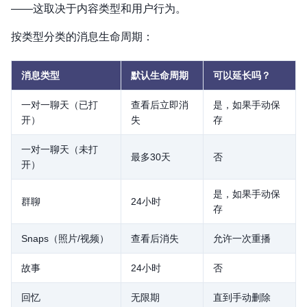
——这取决于内容类型和用户行为。
按类型分类的消息生命周期：
消息类型
默认生命周期
可以延长吗？
一对一聊天（已打
查看后立即消
是，如果手动保
开）
失
存
一对一聊天（未打
最多30天
否
开）
是，如果手动保
群聊
24小时
存
Snaps（照片/视频）
查看后消失
允许一次重播
故事
24小时
否
回忆
无限期
直到手动删除