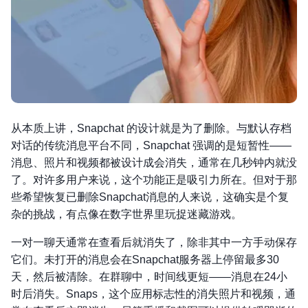
从本质上讲，Snapchat 的设计就是为了删除。与默认存档
对话的传统消息平台不同，Snapchat 强调的是短暂性——
消息、照片和视频都被设计成会消失，通常在几秒钟内就没
了。对许多用户来说，这个功能正是吸引力所在。但对于那
些希望恢复已删除Snapchat消息的人来说，这确实是个复
杂的挑战，有点像在数字世界里玩捉迷藏游戏。
一对一聊天通常在查看后就消失了，除非其中一方手动保存
它们。未打开的消息会在Snapchat服务器上停留最多30
天，然后被清除。在群聊中，时间线更短——消息在24小
时后消失。Snaps，这个应用标志性的消失照片和视频，通