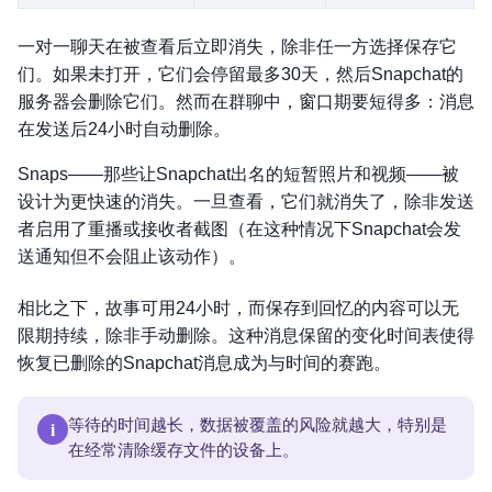
一对一聊天在被查看后立即消失，除非任一方选择保存它
们。如果未打开，它们会停留最多30天，然后Snapchat的
服务器会删除它们。然而在群聊中，窗口期要短得多：消息
在发送后24小时自动删除。
Snaps——那些让Snapchat出名的短暂照片和视频——被
设计为更快速的消失。一旦查看，它们就消失了，除非发送
者启用了重播或接收者截图（在这种情况下Snapchat会发
送通知但不会阻止该动作）。
相比之下，故事可用24小时，而保存到回忆的内容可以无
限期持续，除非手动删除。这种消息保留的变化时间表使得
恢复已删除的Snapchat消息成为与时间的赛跑。
i
等待的时间越长，数据被覆盖的风险就越大，特别是
在经常清除缓存文件的设备上。