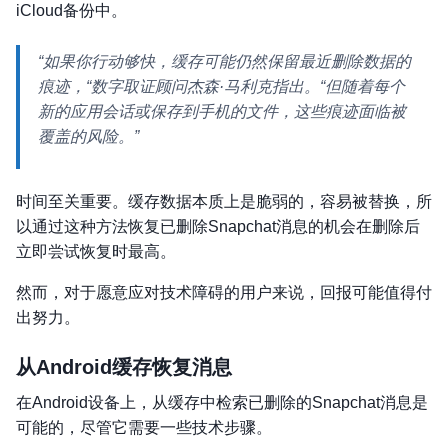
iCloud备份中。
“如果你行动够快，缓存可能仍然保留最近删除数据的
痕迹，“数字取证顾问杰森·马利克指出。“但随着每个
新的应用会话或保存到手机的文件，这些痕迹面临被
覆盖的风险。”
时间至关重要。缓存数据本质上是脆弱的，容易被替换，所
以通过这种方法恢复已删除Snapchat消息的机会在删除后
立即尝试恢复时最高。
然而，对于愿意应对技术障碍的用户来说，回报可能值得付
出努力。
从Android缓存恢复消息
在Android设备上，从缓存中检索已删除的Snapchat消息是
可能的，尽管它需要一些技术步骤。