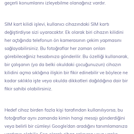
geçerli konumlarını izleyebilme olanağınız vardır.
SIM kart kilidi işlevi, kullanıcı cihazındaki SIM kartı
değiştirdiyse sizi uyaracaktır. Ek olarak biri cihazın kilidini
her açtığında telefonun ön kamerasının çekim yapmasını
sağlayabilirsiniz. Bu fotoğraflar her zaman onları
görebileceğiniz hesabınıza gönderilir. Bu özelliği kullanarak,
bir çalışanın (ya da belki okuldaki çocuğunuzun) cihazın
kilidini açma sıklığına ilişkin bir fikir edinebilir ve böylece ne
kadar sıklıkla işte veya okulda dikkatleri dağıldığına dair bir
fikir sahibi olabilirsiniz.
Hedef cihaz birden fazla kişi tarafından kullanılıyorsa, bu
fotoğraflar aynı zamanda kimin hangi mesajı gönderdiğini
veya belirli bir cümleyi Google’dan aradığını tanımlamanıza