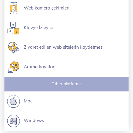
Web kamera çekimleri
Klavye İzleyici
Ziyaret edilen web sitelerin kaydetmesi
Arama kayıtları
Other platforms
Mac
Windows