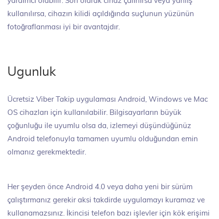
yardımcı olabilir. Son olarak cihaz çalınırsa veya yanlış
kullanılırsa, cihazın kilidi açıldığında suçlunun yüzünün
fotoğraflanması iyi bir avantajdır.
Ugunluk
Ücretsiz Viber Takip uygulaması Android, Windows ve Mac
OS cihazları için kullanılabilir. Bilgisayarların büyük
çoğunluğu ile uyumlu olsa da, izlemeyi düşündüğünüz
Android telefonuyla tamamen uyumlu olduğundan emin
olmanız gerekmektedir.
Her şeyden önce Android 4.0 veya daha yeni bir sürüm
çalıştırmanız gerekir aksi takdirde uygulamayı kuramaz ve
kullanamazsınız. İkincisi telefon bazı işlevler için kök erişimi