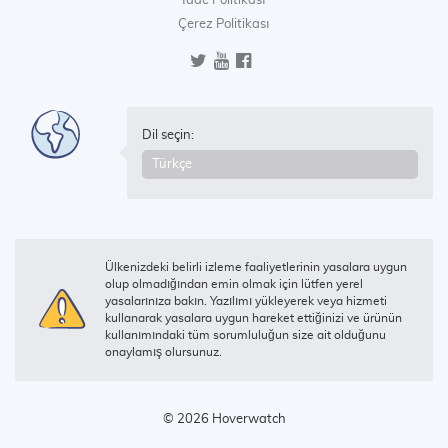
İade Politikası
Çerez Politikası
Dil seçin:
Ülkenizdeki belirli izleme faaliyetlerinin yasalara uygun
olup olmadığından emin olmak için lütfen yerel
yasalarınıza bakın. Yazılımı yükleyerek veya hizmeti
kullanarak yasalara uygun hareket ettiğinizi ve ürünün
kullanımındaki tüm sorumluluğun size ait olduğunu
onaylamış olursunuz.
© 2026 Hoverwatch