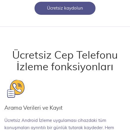
Ücretsiz kaydolun
Ücretsiz Cep Telefonu
İzleme fonksiyonları
Arama Verileri ve Kayıt
Ücretsiz Android İzleme uygulaması cihazdaki tüm
konuşmaları ayrıntılı bir günlük tutarak kaydeder. Hem