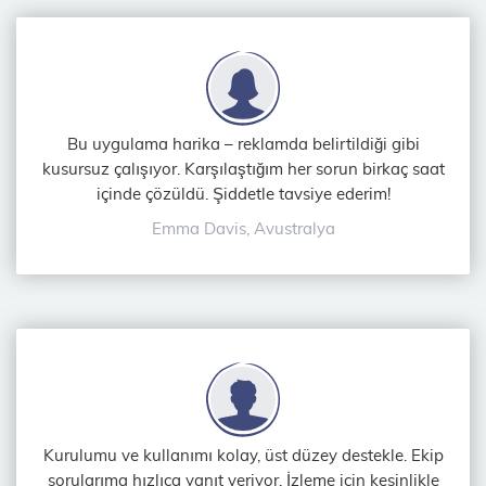
Bu uygulama harika – reklamda belirtildiği gibi
kusursuz çalışıyor. Karşılaştığım her sorun birkaç saat
içinde çözüldü. Şiddetle tavsiye ederim!
Emma Davis, Avustralya
Kurulumu ve kullanımı kolay, üst düzey destekle. Ekip
sorularıma hızlıca yanıt veriyor. İzleme için kesinlikle