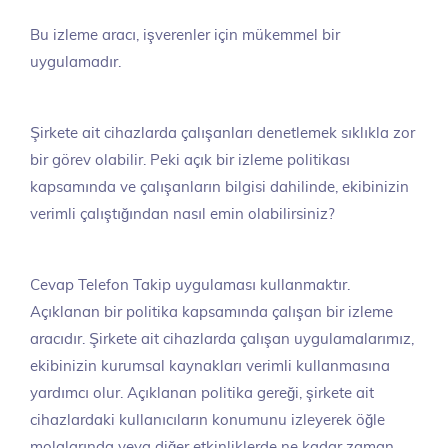
Bu izleme aracı, işverenler için mükemmel bir
uygulamadır.
Şirkete ait cihazlarda çalışanları denetlemek sıklıkla zor
bir görev olabilir. Peki açık bir izleme politikası
kapsamında ve çalışanların bilgisi dahilinde, ekibinizin
verimli çalıştığından nasıl emin olabilirsiniz?
Cevap Telefon Takip uygulaması kullanmaktır.
Açıklanan bir politika kapsamında çalışan bir izleme
aracıdır. Şirkete ait cihazlarda çalışan uygulamalarımız,
ekibinizin kurumsal kaynakları verimli kullanmasına
yardımcı olur. Açıklanan politika gereği, şirkete ait
cihazlardaki kullanıcıların konumunu izleyerek öğle
molalarında veya diğer etkinliklerde ne kadar zaman