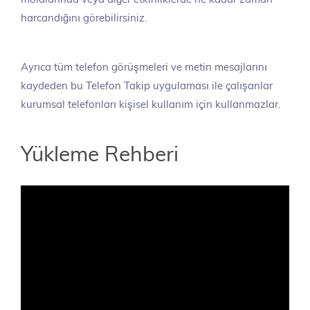
harcandığını görebilirsiniz.
Ayrıca tüm telefon görüşmeleri ve metin mesajlarını
kaydeden bu Telefon Takip uygulaması ile çalışanlar
kurumsal telefonları kişisel kullanım için kullanmazlar.
Yükleme Rehberi