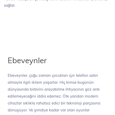
sağlar.
Ebeveynler
Ebeveynler, çoğu zaman çocukları için telefon satın
almayla ilgili ikilem yaşarlar. Hiç kimse bugünün
dünyasında birbirini arayabilme ihtiyacının göz ardı
edilemeyeceğini iddia edemez. Öte yandan modern
cihazlar sıklıkla rahatsız edici bir teknoloji parçasına
dönüşüyor. Ve şimdiye kadar var olan oyunlar