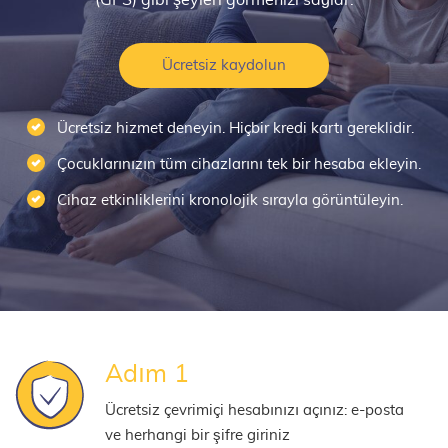
(GPS) gibi şeyleri görmenizi sağlar.
Ücretsiz kaydolun
Ücretsiz hizmet deneyin. Hiçbir kredi kartı gereklidir.
Çocuklarınızın tüm cihazlarını tek bir hesaba ekleyin.
Cihaz etkinliklerini kronolojik sırayla görüntüleyin.
Adım 1
Ücretsiz çevrimiçi hesabınızı açınız: e-posta
ve herhangi bir şifre giriniz