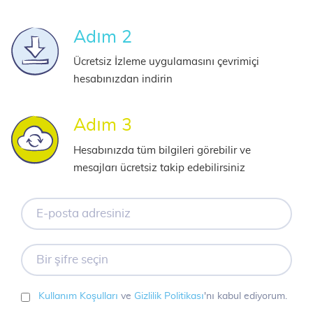
Adım 2
Ücretsiz İzleme uygulamasını çevrimiçi
hesabınızdan indirin
Adım 3
Hesabınızda tüm bilgileri görebilir ve
mesajları ücretsiz takip edebilirsiniz
E-
posta
adresiniz
Bir
şifre
seçin
Kullanım Koşulları
ve
Gizlilik Politikası
'nı kabul ediyorum.