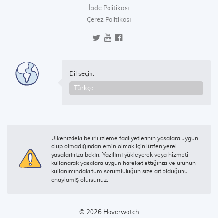
İade Politikası
Çerez Politikası
Dil seçin:
Ülkenizdeki belirli izleme faaliyetlerinin yasalara uygun
olup olmadığından emin olmak için lütfen yerel
yasalarınıza bakın. Yazılımı yükleyerek veya hizmeti
kullanarak yasalara uygun hareket ettiğinizi ve ürünün
kullanımındaki tüm sorumluluğun size ait olduğunu
onaylamış olursunuz.
© 2026 Hoverwatch