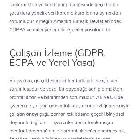
sağlamaktan ve kendi yargı bölgesinde geçerli olan
çocuklara yönelik veri koruma kurallarına uymaktan
sorumludur; örneğin Amerika Birleşik Devletleri'ndeki
COPPA ve diğer yerlerdeki eşdeğer yasalar gibi.
Çalışan İzleme (GDPR,
ECPA ve Yerel Yasa)
Bir işveren, gerçekleştirdiği her türlü izleme için veri
sorumlusudur ve yasal bir dayanağa sahip olmaktan,
orantılılıktan ve bildirimden sorumludur. AB ve UK'de,
işveren ile çalışan arasındaki güç dengesizliği nedeniyle
çalışan
onayı
çoğu zaman tek başına geçerli bir yasal
dayanak değildir — işverenler tipik olarak meşru
menfaat dayanağına, bir orantılılık değerlendirmesine,