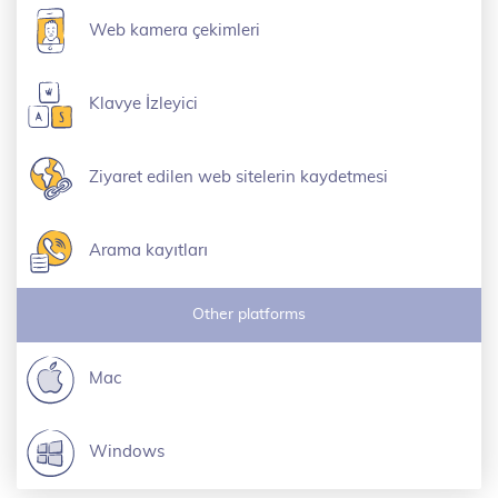
Web kamera çekimleri
Klavye İzleyici
Ziyaret edilen web sitelerin kaydetmesi
Arama kayıtları
Other platforms
Mac
Windows