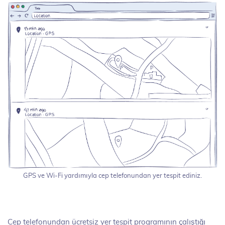
GPS ve Wi-Fi yardımıyla cep telefonundan yer tespit ediniz.
Cep telefonundan ücretsiz yer tespit programının çalıştığı