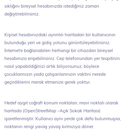
sıklığını bireysel hesabınızda istediğiniz zaman
değiştirebilirsiniz.
Kişisel hesabınızdaki ayrıntılı haritadan bir kullanıcının
bulunduğu yeri ve gidiş yolunu görüntüleyebilirsiniz.
İnternet’e bağlanabilen herhangi bir cihazdan bireysel
hesabınıza erişebilirsiniz. Cep telefonundan yer tespitinin
nasıl yapabildiğinizi artık biliyorsunuz, böylece
çocuklarınızın yada çalışanlarınızın vaktini nerede
geçirdiklerini merak etmenize gerek yoktur.
Hedef aygıt coğrafi konum noktaları, mavi noktalı olarak
haritada (OpenStreetMap –Açık Sokak Haritası)
işaretlenmiştir. Kullanıcı aynı yerde çok defa bulunmuşsa,
noktanın rengi yavaş yavaş kırmızıya döner.