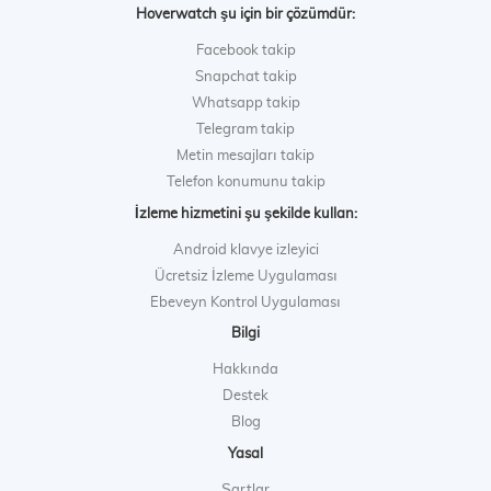
Hoverwatch şu için bir çözümdür:
Facebook takip
Snapchat takip
Whatsapp takip
Telegram takip
Metin mesajları takip
Telefon konumunu takip
İzleme hizmetini şu şekilde kullan:
Android klavye izleyici
Ücretsiz İzleme Uygulaması
Ebeveyn Kontrol Uygulaması
Bilgi
Hakkında
Destek
Blog
Yasal
Şartlar