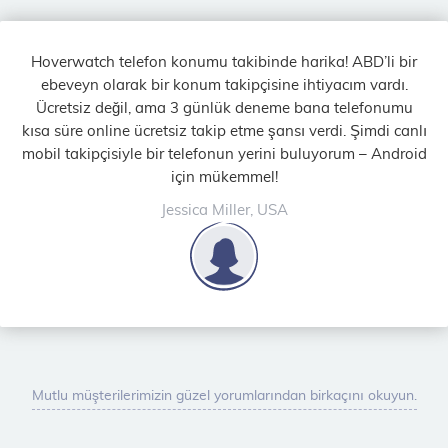
Hoverwatch telefon konumu takibinde harika! ABD’li bir
ebeveyn olarak bir konum takipçisine ihtiyacım vardı.
Ücretsiz değil, ama 3 günlük deneme bana telefonumu
kısa süre online ücretsiz takip etme şansı verdi. Şimdi canlı
mobil takipçisiyle bir telefonun yerini buluyorum – Android
için mükemmel!
Jessica Miller, USA
Mutlu müşterilerimizin güzel yorumlarından birkaçını okuyun.