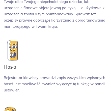
Twoje albo Twojego niepełnoletniego dziecka, lub
urządzenie firmowe objęte jawną polityką — a użytkownik
urządzenia został o tym poinformowany. Sprawdź też
przepisy prawne dotyczące korzystania z oprogramowania
monitorującego w Twoim kraju.
Hasła
Rejestrator klawiszy prowadzi zapis wszystkich wpisanych
haseł. Jest możliwość również wyłączyć tą funkcję w paneli
ustawień.